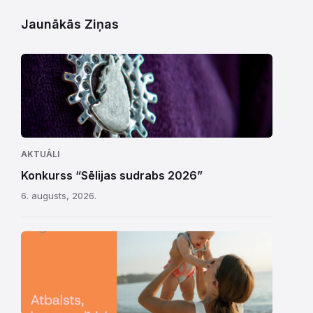
Jaunākās Ziņas
AKTUĀLI
Konkurss “Sēlijas sudrabs 2026”
6. augusts, 2026.