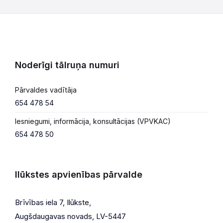
Noderīgi tālruņa numuri
Pārvaldes vadītāja
654 478 54
Iesniegumi, informācija, konsultācijas (VPVKAC)
654 478 50
Ilūkstes apvienības pārvalde
Brīvības iela 7, Ilūkste,
Augšdaugavas novads, LV-5447