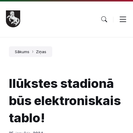
Pāriet
Skip
Skip
uz
to
to
saturu
main
footer
navigation
Sākums
Ziņas
Ilūkstes stadionā
būs elektroniskais
tablo!