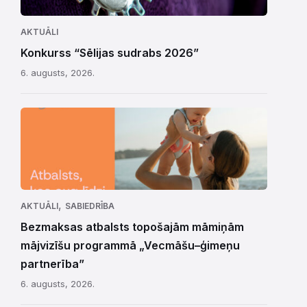
AKTUĀLI
Konkurss “Sēlijas sudrabs 2026”
6. augusts, 2026.
,
AKTUĀLI
SABIEDRĪBA
Bezmaksas atbalsts topošajām māmiņām
mājvizīšu programmā „Vecmāšu–ģimeņu
partnerība”
6. augusts, 2026.