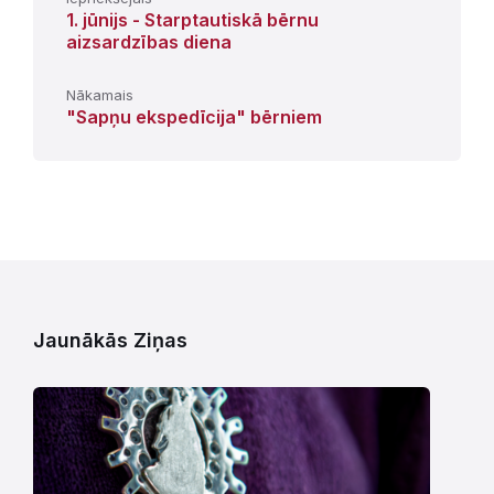
1. jūnijs - Starptautiskā bērnu
aizsardzības diena
Nākamais
"Sapņu ekspedīcija" bērniem
Jaunākās Ziņas