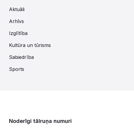
Aktuāli
Arhīvs
Izglītība
Kultūra un tūrisms
Sabiedrība
Sports
Noderīgi tālruņa numuri