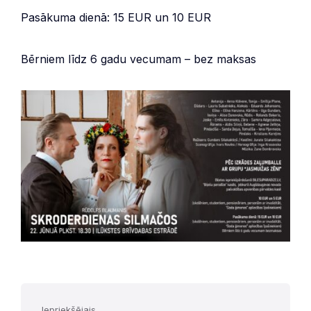
Pasākuma dienā: 15 EUR un 10 EUR
Bērniem līdz 6 gadu vecumam – bez maksas
Iepriekšējais