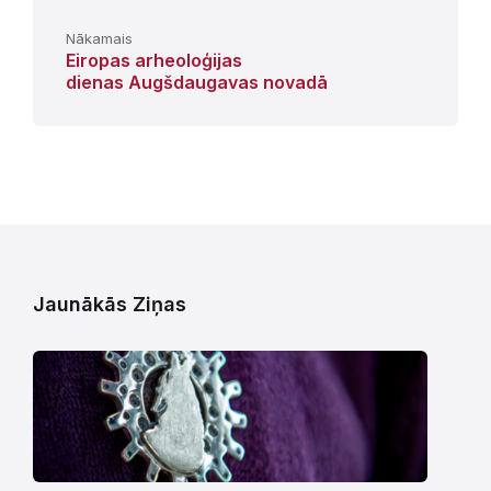
Nākamais
Eiropas arheoloģijas
dienas Augšdaugavas novadā
Jaunākās Ziņas