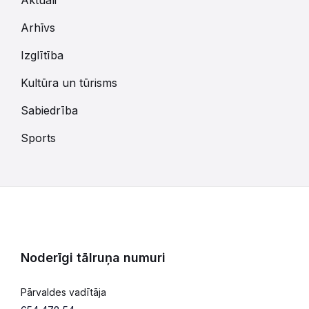
Aktuāli
Arhīvs
Izglītība
Kultūra un tūrisms
Sabiedrība
Sports
Noderīgi tālruņa numuri
Pārvaldes vadītāja