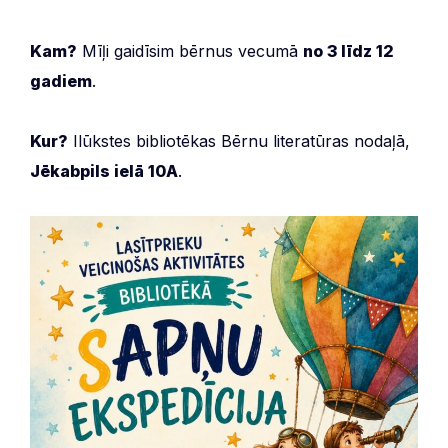
Kam?
Mīļi gaidīsim bērnus vecumā
no 3 līdz 12
gadiem
.
Kur?
Ilūkstes bibliotēkas Bērnu literatūras nodaļā,
Jēkabpils ielā 10A
.