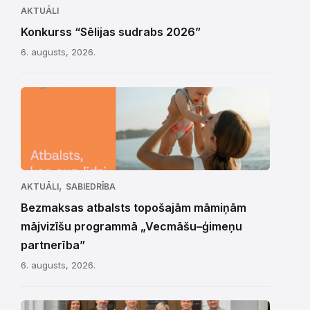
AKTUĀLI
Konkurss “Sēlijas sudrabs 2026”
6. augusts, 2026.
,
AKTUĀLI
SABIEDRĪBA
Bezmaksas atbalsts topošajām māmiņām
mājvizīšu programmā „Vecmāšu–ģimeņu
partnerība”
6. augusts, 2026.