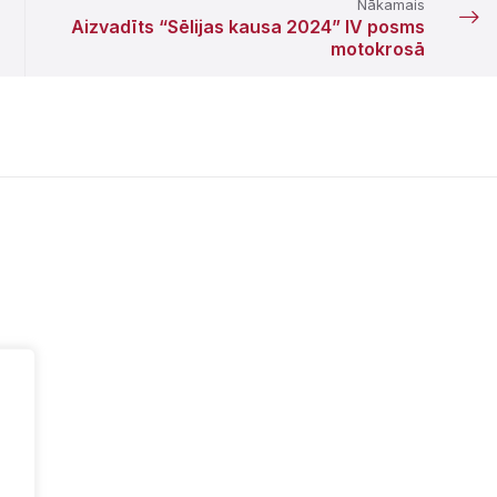
Nākamais
Aizvadīts “Sēlijas kausa 2024” IV posms
motokrosā