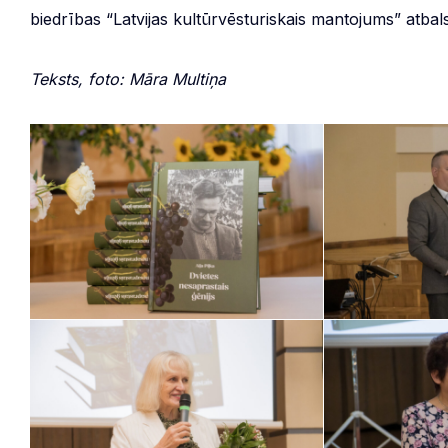
biedrības “Latvijas kultūrvēsturiskais mantojums” atbal
Teksts, foto: Māra Multiņa