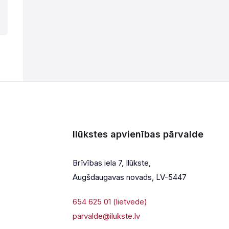
Ilūkstes apvienības pārvalde
Brīvības iela 7, Ilūkste,
Augšdaugavas novads, LV-5447
654 625 01 (lietvede)
parvalde@ilukste.lv