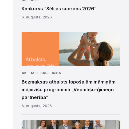
Konkurss “Sēlijas sudrabs 2026”
6. augusts, 2026.
,
AKTUĀLI
SABIEDRĪBA
Bezmaksas atbalsts topošajām māmiņām
mājvizīšu programmā „Vecmāšu–ģimeņu
partnerība”
6. augusts, 2026.