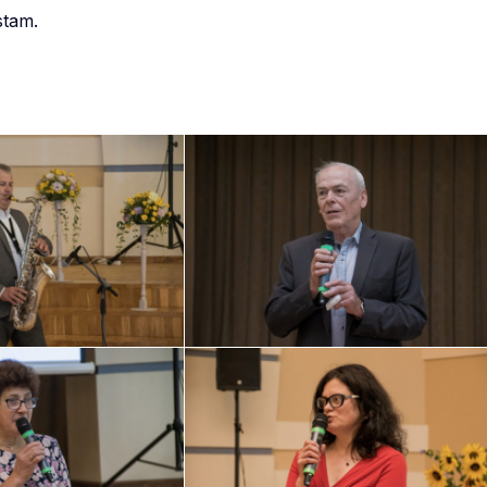
stam.