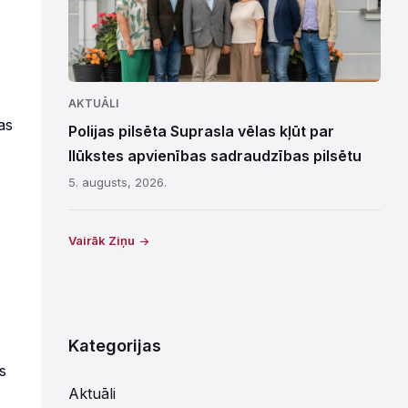
AKTUĀLI
as
Polijas pilsēta Suprasla vēlas kļūt par
Ilūkstes apvienības sadraudzības pilsētu
5. augusts, 2026.
Vairāk Ziņu
Kategorijas
s
Aktuāli