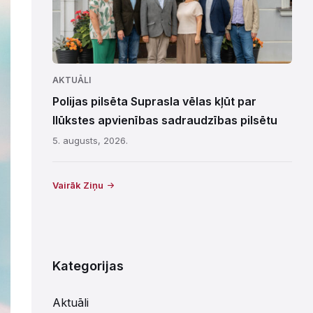
AKTUĀLI
Polijas pilsēta Suprasla vēlas kļūt par
Ilūkstes apvienības sadraudzības pilsētu
5. augusts, 2026.
Vairāk Ziņu
Kategorijas
Aktuāli