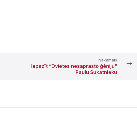
Nākamais
Iepazīt “Dvietes nesaprasto ģēniju”
Paulu Sukatnieku