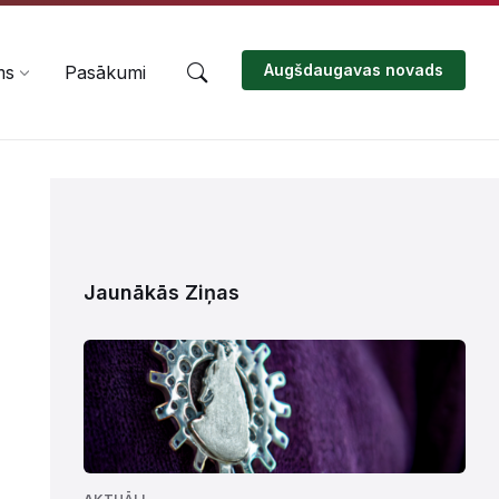
Augšdaugavas novads
ms
Pasākumi
Jaunākās Ziņas