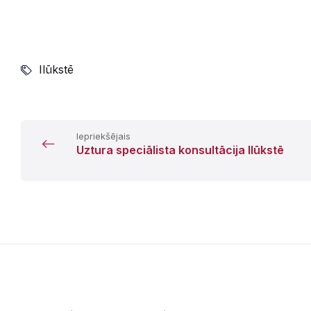
Ilūkstē
Iepriekšējais
Uztura speciālista konsultācija Ilūkstē