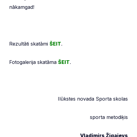
nākamgad!
Rezultāti skatāmi
ŠEIT
.
Fotogalerija skatāma
ŠEIT
.
Ilūkstes novada Sporta skolas
sporta metodiķis
Vladimirs Žigajevs