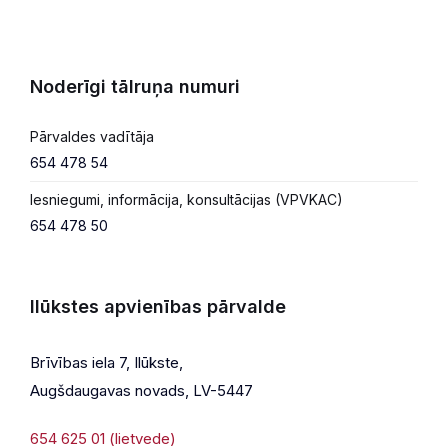
Noderīgi tālruņa numuri
Pārvaldes vadītāja
654 478 54
Iesniegumi, informācija, konsultācijas (VPVKAC)
654 478 50
Ilūkstes apvienības pārvalde
Brīvības iela 7, Ilūkste,
Augšdaugavas novads, LV-5447
654 625 01 (lietvede)