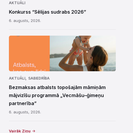
AKTUĀLI
Konkurss “Sēlijas sudrabs 2026”
6. augusts, 2026.
,
AKTUĀLI
SABIEDRĪBA
Bezmaksas atbalsts topošajām māmiņām
mājvizīšu programmā „Vecmāšu–ģimeņu
partnerība”
6. augusts, 2026.
Vairāk Ziņu