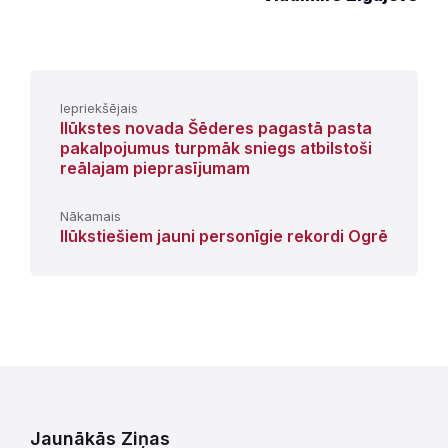
Iepriekšējais
Ilūkstes novada Šēderes pagastā pasta
pakalpojumus turpmāk sniegs atbilstoši
reālajam pieprasījumam
Nākamais
Ilūkstiešiem jauni personīgie rekordi Ogrē
Jaunākās Ziņas