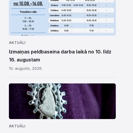
AKTUĀLI
Izmaiņas peldbaseina darba laikā no 10. līdz
16. augustam
10. augusts, 2026.
AKTUĀLI