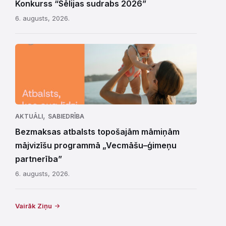
Konkurss “Sēlijas sudrabs 2026”
6. augusts, 2026.
,
AKTUĀLI
SABIEDRĪBA
Bezmaksas atbalsts topošajām māmiņām
mājvizīšu programmā „Vecmāšu–ģimeņu
partnerība”
6. augusts, 2026.
Vairāk Ziņu