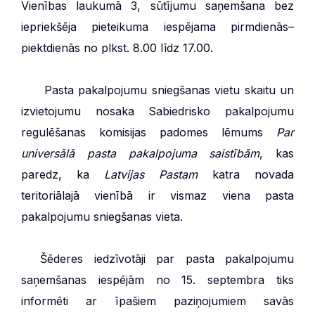
Vienības laukumā 3, sūtījumu saņemšana bez
iepriekšēja pieteikuma iespējama pirmdienās–
piektdienās no plkst. 8.00 līdz 17.00.
***
Pasta pakalpojumu sniegšanas vietu skaitu un
izvietojumu nosaka Sabiedrisko pakalpojumu
regulēšanas komisijas padomes lēmums
Par
universālā pasta pakalpojuma saistībām
, kas
paredz, ka
Latvijas Pastam
katra novada
teritoriālajā vienībā ir vismaz viena pasta
pakalpojumu sniegšanas vieta.
***
Šēderes iedzīvotāji par pasta pakalpojumu
saņemšanas iespējām no 15. septembra tiks
informēti ar īpašiem paziņojumiem savās