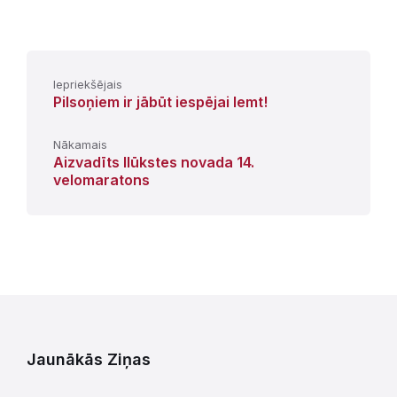
Iepriekšējais
Pilsoņiem ir jābūt iespējai lemt!
Nākamais
Aizvadīts Ilūkstes novada 14.
velomaratons
Jaunākās Ziņas