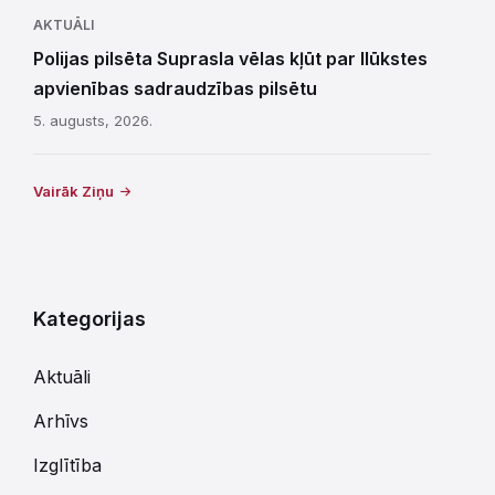
AKTUĀLI
Polijas pilsēta Suprasla vēlas kļūt par Ilūkstes
apvienības sadraudzības pilsētu
5. augusts, 2026.
Vairāk Ziņu
Kategorijas
Aktuāli
Arhīvs
Izglītība