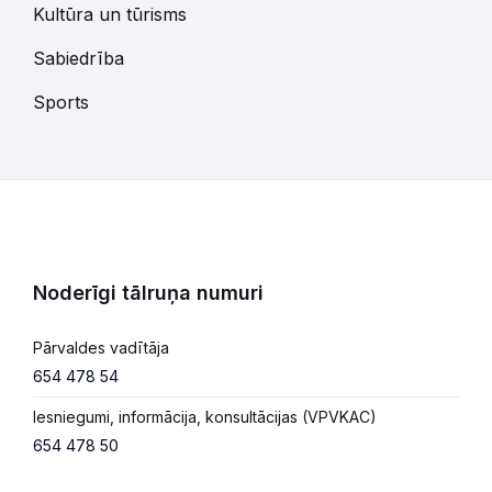
Kultūra un tūrisms
Sabiedrība
Sports
Noderīgi tālruņa numuri
Pārvaldes vadītāja
654 478 54
Iesniegumi, informācija, konsultācijas (VPVKAC)
654 478 50