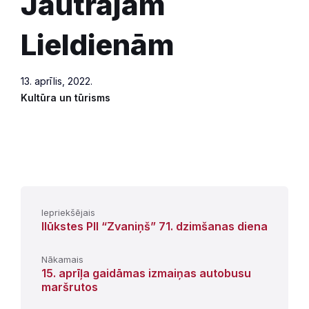
Jautrajām
Lieldienām
13. aprīlis, 2022.
Kultūra un tūrisms
Iepriekšējais
Ilūkstes PII “Zvaniņš” 71. dzimšanas diena
Nākamais
15. aprīļa gaidāmas izmaiņas autobusu
maršrutos