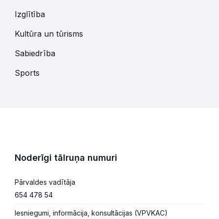
Izglītība
Kultūra un tūrisms
Sabiedrība
Sports
Noderīgi tālruņa numuri
Pārvaldes vadītāja
654 478 54
Iesniegumi, informācija, konsultācijas (VPVKAC)