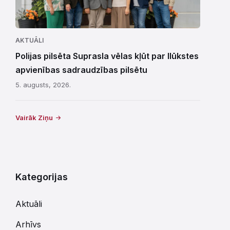
AKTUĀLI
Polijas pilsēta Suprasla vēlas kļūt par Ilūkstes
apvienības sadraudzības pilsētu
5. augusts, 2026.
Vairāk Ziņu
Kategorijas
Aktuāli
Arhīvs