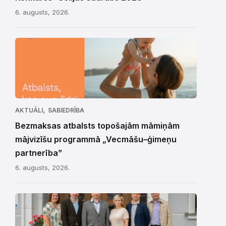
6. augusts, 2026.
,
AKTUĀLI
SABIEDRĪBA
Bezmaksas atbalsts topošajām māmiņām
mājvizīšu programmā „Vecmāšu–ģimeņu
partnerība”
6. augusts, 2026.