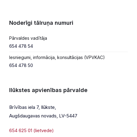
Noderīgi tālruņa numuri
Pārvaldes vadītāja
654 478 54
Iesniegumi, informācija, konsultācijas (VPVKAC)
654 478 50
Ilūkstes apvienības pārvalde
Brīvības iela 7, Ilūkste,
Augšdaugavas novads, LV-5447
654 625 01 (lietvede)