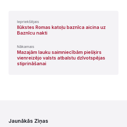
Iepriekšējais
Ilūkstes Romas katoļu baznīca aicina uz
Baznīcu nakti
Nākamais
Mazajām lauku saimniecībām piešķirs
vienreizējo valsts atbalstu dzīvotspējas
stiprināšanai
Jaunākās Ziņas