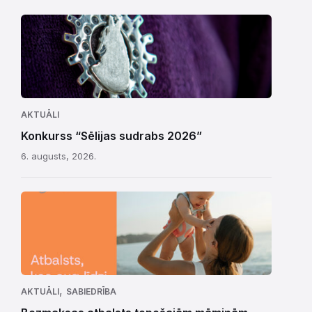
AKTUĀLI
Konkurss “Sēlijas sudrabs 2026”
6. augusts, 2026.
,
AKTUĀLI
SABIEDRĪBA