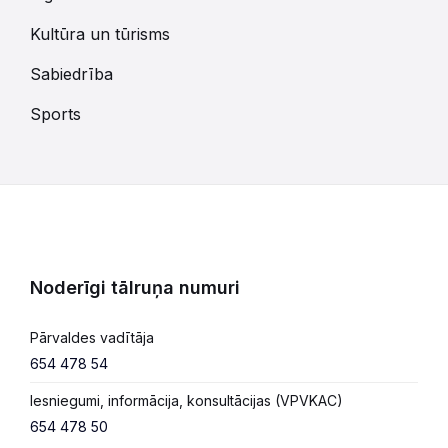
Kultūra un tūrisms
Sabiedrība
Sports
Noderīgi tālruņa numuri
Pārvaldes vadītāja
654 478 54
Iesniegumi, informācija, konsultācijas (VPVKAC)
654 478 50