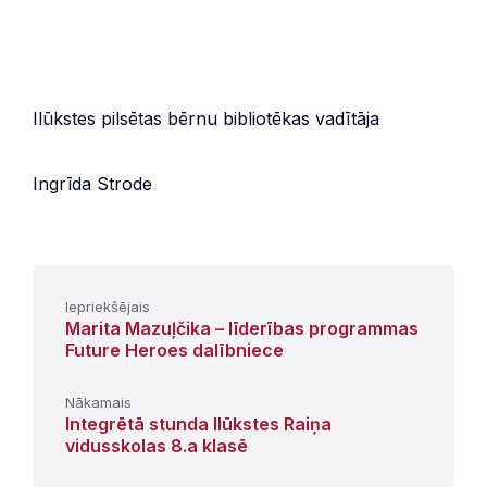
Ilūkstes pilsētas bērnu bibliotēkas vadītāja
Ingrīda Strode
Iepriekšējais
Marita Mazuļčika – līderības programmas
Future Heroes dalībniece
Nākamais
Integrētā stunda Ilūkstes Raiņa
vidusskolas 8.a klasē