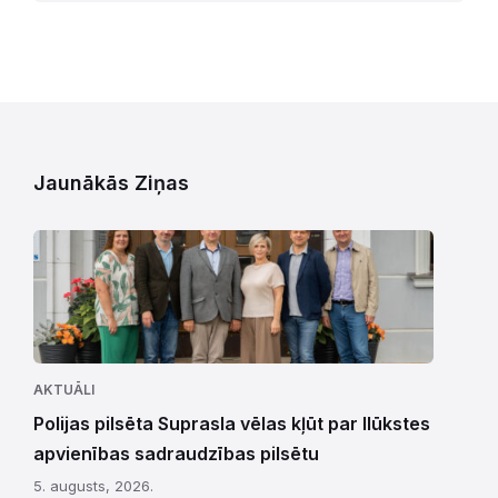
Jaunākās Ziņas
AKTUĀLI
Polijas pilsēta Suprasla vēlas kļūt par Ilūkstes
apvienības sadraudzības pilsētu
5. augusts, 2026.