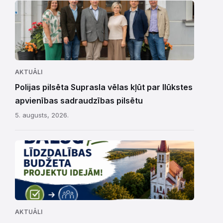
AKTUĀLI
Polijas pilsēta Suprasla vēlas kļūt par Ilūkstes
apvienības sadraudzības pilsētu
5. augusts, 2026.
AKTUĀLI