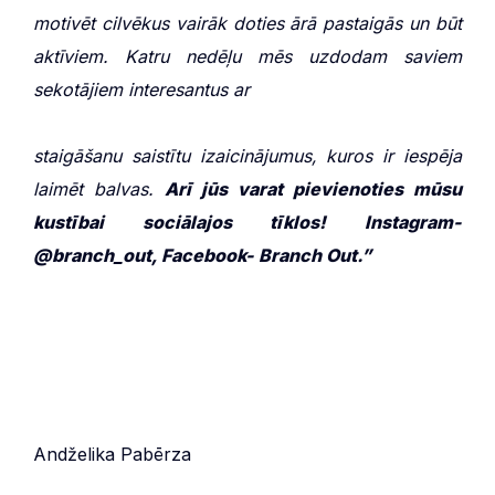
motivēt cilvēkus vairāk doties ārā pastaigās un būt
aktīviem. Katru nedēļu mēs uzdodam saviem
sekotājiem interesantus ar
staigāšanu saistītu izaicinājumus, kuros ir iespēja
laimēt balvas.
Arī jūs varat pievienoties mūsu
kustībai sociālajos tīklos! Instagram-
@branch_out, Facebook- Branch Out.”
Andželika Pabērza