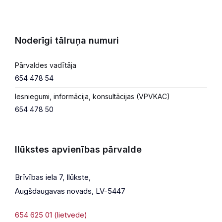
Noderīgi tālruņa numuri
Pārvaldes vadītāja
654 478 54
Iesniegumi, informācija, konsultācijas (VPVKAC)
654 478 50
Ilūkstes apvienības pārvalde
Brīvības iela 7, Ilūkste,
Augšdaugavas novads, LV-5447
654 625 01 (lietvede)