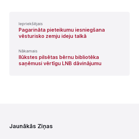
Iepriekšējais
Pagarināta pieteikumu iesniegšana
vēsturisko zemju ideju talkā
Nākamais
Ilūkstes pilsētas bērnu bibliotēka
saņēmusi vērtīgu LNB dāvinājumu
Jaunākās Ziņas