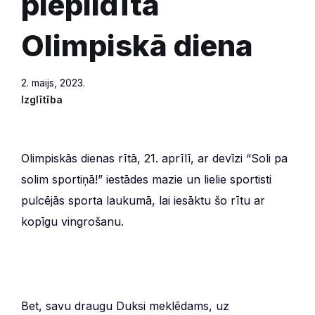
piepildīta
Olimpiskā diena
2. maijs, 2023.
Izglītība
Olimpiskās dienas rītā, 21. aprīlī, ar devīzi “Soli pa
solim sportiņā!” iestādes mazie un lielie sportisti
pulcējās sporta laukumā, lai iesāktu šo rītu ar
kopīgu vingrošanu.
Bet, savu draugu Duksi meklēdams, uz