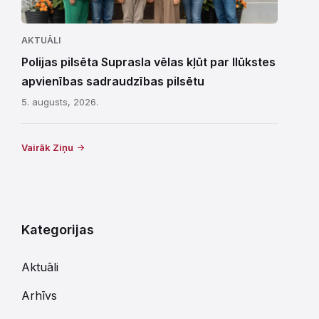
AKTUĀLI
Polijas pilsēta Suprasla vēlas kļūt par Ilūkstes
apvienības sadraudzības pilsētu
5. augusts, 2026.
Vairāk Ziņu
Kategorijas
Aktuāli
Arhīvs