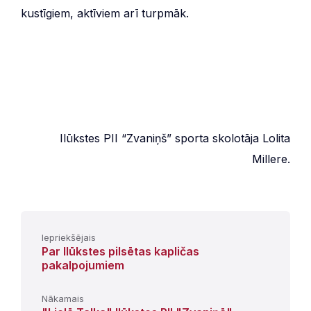
kustīgiem, aktīviem arī turpmāk.
Ilūkstes PII “Zvaniņš” sporta skolotāja Lolita
Millere.
Iepriekšējais
Par Ilūkstes pilsētas kapličas
pakalpojumiem
Nākamais