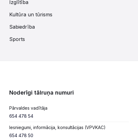
Izglītība
Kultūra un tūrisms
Sabiedrība
Sports
Noderīgi tālruņa numuri
Pārvaldes vadītāja
654 478 54
Iesniegumi, informācija, konsultācijas (VPVKAC)
654 478 50