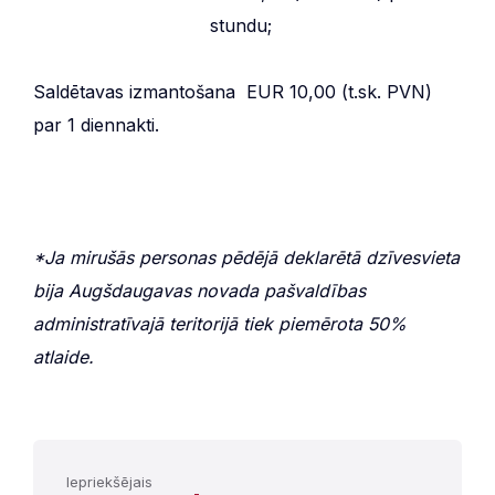
stundu;
Saldētavas izmantošana EUR 10,00 (t.sk. PVN)
par 1 diennakti.
*Ja mirušās personas pēdējā deklarētā dzīvesvieta
bija Augšdaugavas novada pašvaldības
administratīvajā teritorijā tiek piemērota 50%
atlaide.
Iepriekšējais