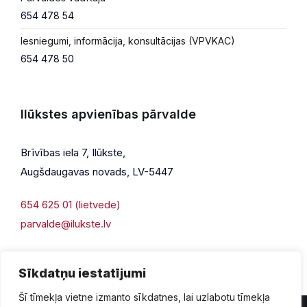
654 478 54
Iesniegumi, informācija, konsultācijas (VPVKAC)
654 478 50
Ilūkstes apvienības pārvalde
Brīvības iela 7, Ilūkste,
Augšdaugavas novads, LV-5447
654 625 01 (lietvede)
parvalde@ilukste.lv
Sīkdatņu iestatījumi
Šī tīmekļa vietne izmanto sīkdatnes, lai uzlabotu tīmekļa