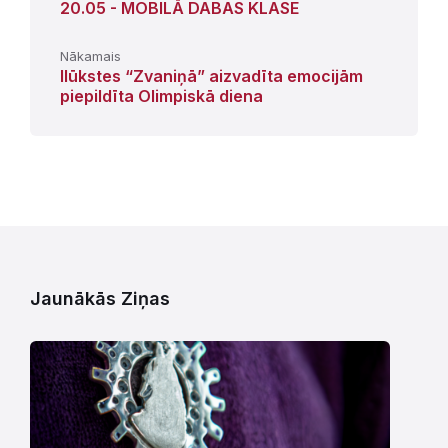
20.05 - MOBILĀ DABAS KLASE
Nākamais
Ilūkstes “Zvaniņā” aizvadīta emocijām
piepildīta Olimpiskā diena
Jaunākās Ziņas