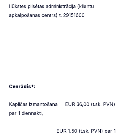
Ilūkstes pilsētas administrācija (klientu
apkalpošanas centrs) t. 29151600
Cenrādis
*
:
Kapličas izmantošana EUR 36,00 (t.sk. PVN)
par 1 diennakti,
EUR 1,50 (t.sk. PVN) par 1