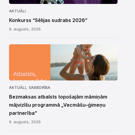
AKTUĀLI
Konkurss “Sēlijas sudrabs 2026”
6. augusts, 2026.
,
AKTUĀLI
SABIEDRĪBA
Bezmaksas atbalsts topošajām māmiņām
mājvizīšu programmā „Vecmāšu–ģimeņu
partnerība”
6. augusts, 2026.