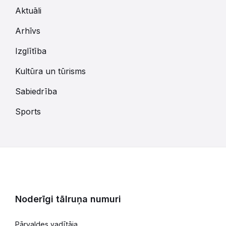
Aktuāli
Arhīvs
Izglītība
Kultūra un tūrisms
Sabiedrība
Sports
Noderīgi tālruņa numuri
Pārvaldes vadītāja