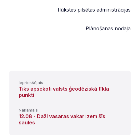
Ilūkstes pilsētas administrācijas
Plānošanas nodaļa
Iepriekšējais
Tiks apsekoti valsts ģeodēziskā tīkla
punkti
Nākamais
12.08 - Daži vasaras vakari zem šīs
saules