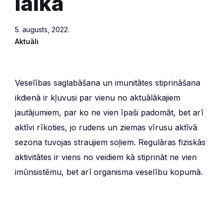
laikā
5. augusts, 2022.
Aktuāli
Veselības saglabāšana un imunitātes stiprināšana
ikdienā ir kļuvusi par vienu no aktuālākajiem
jautājumiem, par ko ne vien īpaši padomāt, bet arī
aktīvi rīkoties, jo rudens un ziemas vīrusu aktīvā
sezona tuvojas straujiem soļiem. Regulāras fiziskās
aktivitātes ir viens no veidiem kā stiprināt ne vien
imūnsistēmu, bet arī organisma veselību kopumā.