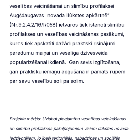
veselības veicināšanai un slimību profilaksei
Augšdaugavas novada Ilūkstes apkārtnē”
(Nr.9.2.4.2/16/I/058) ietvaros tiek īstenoti slimību
profilakses un veselības veicināšanas pasākumi,
kuros tiek apskatīti dažādi praktiski risinājumi
paradumu maiņai un veselīga dzīvesveida
popularizēšanai ikdienā. Gan sevis izglītošana,
gan praktisku iemaņu apgūšana ir pamats rūpēm
par savu veselību soli pa solim.
Projekta mērķis: Uzlabot pieejamību veselības veicināšanas
un slimību profilakses pakalpojumiem visiem Ilūkstes novada
iedzīvotājiem, jo īpaši teritoriālās, nabadzības un sociālās