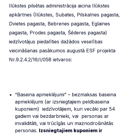
Ilūkstes pilsētas administrācija aicina Ilūkstes
apkārtnes (Ilūkstes, Subates, Pilskalnes pagasta,
Dvietes pagasta, Bebrenes pagasta, Eglaines
pagasta, Prodes pagasta, Šēderes pagasta)
iedzīvotājus piedalīties dažādos veselības
veicināšanas pasākumos augustā ESF projekta
Nr.9.2.4.2/16/I/058 ietvaros:
“Baseina apmeklējumi” – bezmaksas baseina
apmeklējumi (ar izsniegtajiem peldbaseina
kuponiem) iedzīvotājiem, kuri vecāki par 54
gadiem vai bezdarbnieki, vai personas ar
invaliditāti, vai trūcīgās un maznodrošinātās
personas.
Izsniegtajiem kuponiem ir