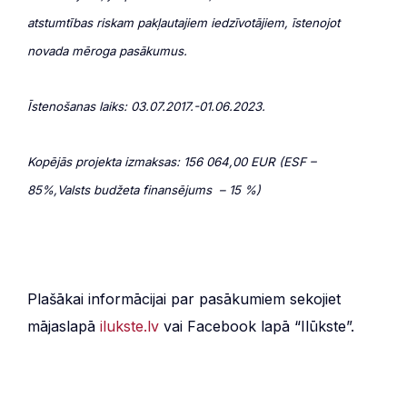
atstumtības riskam pakļautajiem iedzīvotājiem, īstenojot
novada mēroga pasākumus.
Īstenošanas laiks: 03.07.2017.-01.06.2023.
Kopējās projekta izmaksas: 156 064,00 EUR (ESF –
85%,Valsts budžeta finansējums – 15 %)
Plašākai informācijai par pasākumiem sekojiet
mājaslapā
ilukste.lv
vai Facebook lapā “Ilūkste”.