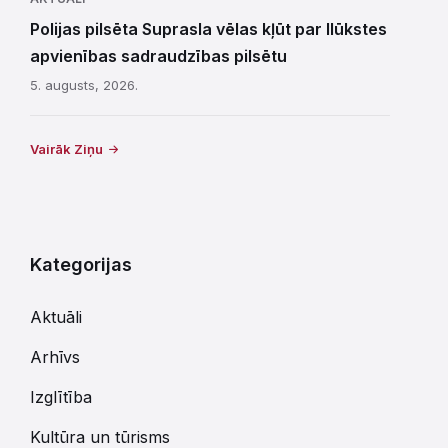
Polijas pilsēta Suprasla vēlas kļūt par Ilūkstes
apvienības sadraudzības pilsētu
5. augusts, 2026.
Vairāk Ziņu
Kategorijas
Aktuāli
Arhīvs
Izglītība
Kultūra un tūrisms