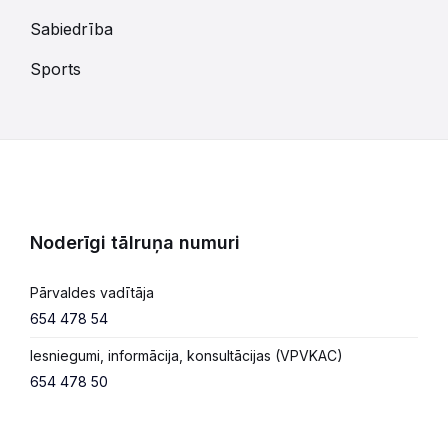
Sabiedrība
Sports
Noderīgi tālruņa numuri
Pārvaldes vadītāja
654 478 54
Iesniegumi, informācija, konsultācijas (VPVKAC)
654 478 50