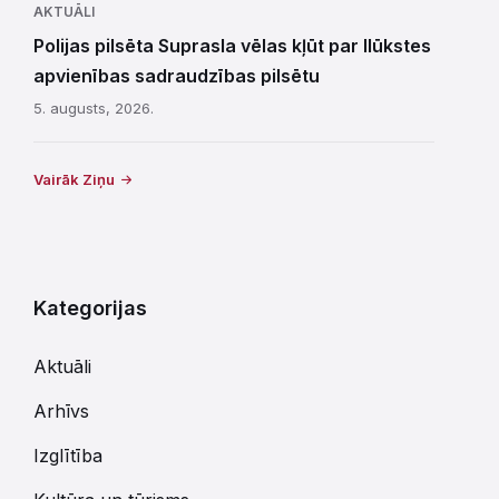
AKTUĀLI
Polijas pilsēta Suprasla vēlas kļūt par Ilūkstes
apvienības sadraudzības pilsētu
5. augusts, 2026.
Vairāk Ziņu
Kategorijas
Aktuāli
Arhīvs
Izglītība