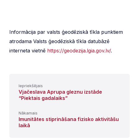
Informācija par valsts ģeodēziskā tīkla punktiem
atrodama Valsts ģeodēziskā tīkla datubāzē
interneta vietnē
https://geodezija.lgia.gov.lv/
.
Iepriekšējais
Vjačeslava Aprupa gleznu izstāde
“Piektais gadalaiks”
Nākamais
Imunitātes stiprināšana fizisko aktivitāšu
laikā