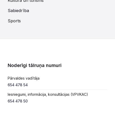
Kultūra un tūrisms
Sabiedrība
Sports
Noderīgi tālruņa numuri
Pārvaldes vadītāja
654 478 54
Iesniegumi, informācija, konsultācijas (VPVKAC)
654 478 50