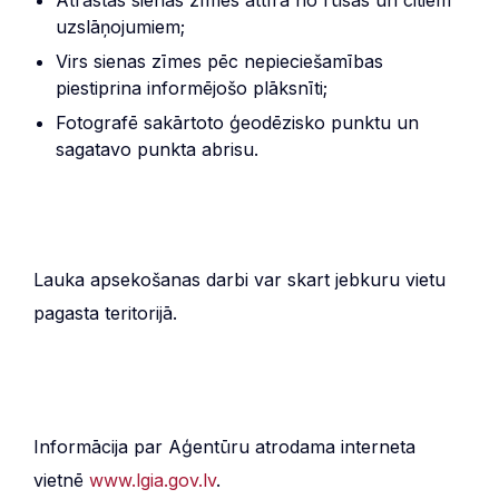
uzslāņojumiem;
Virs sienas zīmes pēc nepieciešamības
piestiprina informējošo plāksnīti;
Fotografē sakārtoto ģeodēzisko punktu un
sagatavo punkta abrisu.
Lauka apsekošanas darbi var skart jebkuru vietu
pagasta teritorijā.
Informācija par Aģentūru atrodama interneta
vietnē
www.lgia.gov.lv
.