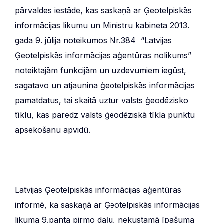
pārvaldes iestāde, kas saskaņā ar Ģeotelpiskās
informācijas likumu un Ministru kabineta 2013.
gada 9. jūlija noteikumos Nr.384 “Latvijas
Ģeotelpiskās informācijas aģentūras nolikums”
noteiktajām funkcijām un uzdevumiem iegūst,
sagatavo un atjaunina ģeotelpiskās informācijas
pamatdatus, tai skaitā uztur valsts ģeodēzisko
tīklu, kas paredz valsts ģeodēziskā tīkla punktu
apsekošanu apvidū.
Latvijas Ģeotelpiskās informācijas aģentūras
informē, ka saskaņā ar Ģeotelpiskās informācijas
likuma 9.panta pirmo daļu, nekustamā īpašuma