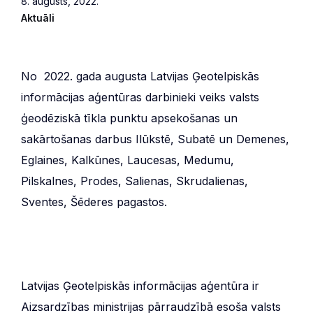
8. augusts, 2022.
Aktuāli
No 2022. gada augusta Latvijas Ģeotelpiskās
informācijas aģentūras darbinieki veiks valsts
ģeodēziskā tīkla punktu apsekošanas un
sakārtošanas darbus Ilūkstē, Subatē un Demenes,
Eglaines, Kalkūnes, Laucesas, Medumu,
Pilskalnes, Prodes, Salienas, Skrudalienas,
Sventes, Šēderes pagastos.
Latvijas Ģeotelpiskās informācijas aģentūra ir
Aizsardzības ministrijas pārraudzībā esoša valsts