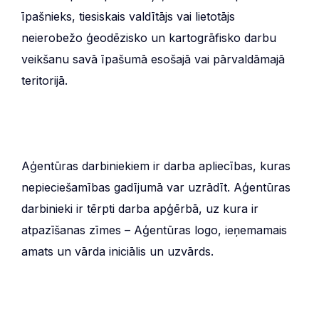
īpašnieks, tiesiskais valdītājs vai lietotājs
neierobežo ģeodēzisko un kartogrāfisko darbu
veikšanu savā īpašumā esošajā vai pārvaldāmajā
teritorijā.
Aģentūras darbiniekiem ir darba apliecības, kuras
nepieciešamības gadījumā var uzrādīt. Aģentūras
darbinieki ir tērpti darba apģērbā, uz kura ir
atpazīšanas zīmes – Aģentūras logo, ieņemamais
amats un vārda iniciālis un uzvārds.