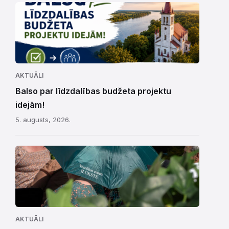
AKTUĀLI
Balso par līdzdalības budžeta projektu
idejām!
5. augusts, 2026.
AKTUĀLI