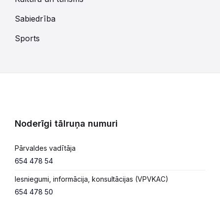
Sabiedrība
Sports
Noderīgi tālruņa numuri
Pārvaldes vadītāja
654 478 54
Iesniegumi, informācija, konsultācijas (VPVKAC)
654 478 50