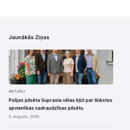
Jaunākās Ziņas
AKTUĀLI
Polijas pilsēta Suprasla vēlas kļūt par Ilūkstes
apvienības sadraudzības pilsētu
5. augusts, 2026.