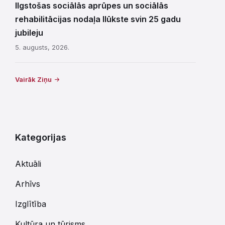
Ilgstošas sociālās aprūpes un sociālās
rehabilitācijas nodaļa Ilūkste svin 25 gadu
jubileju
5. augusts, 2026.
Vairāk Ziņu
Kategorijas
Aktuāli
Arhīvs
Izglītība
Kultūra un tūrisms