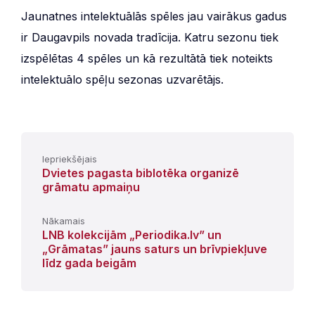
Jaunatnes intelektuālās spēles jau vairākus gadus
ir Daugavpils novada tradīcija. Katru sezonu tiek
izspēlētas 4 spēles un kā rezultātā tiek noteikts
intelektuālo spēļu sezonas uzvarētājs.
Iepriekšējais
Dvietes pagasta biblotēka organizē
grāmatu apmaiņu
Nākamais
LNB kolekcijām „Periodika.lv” un
„Grāmatas” jauns saturs un brīvpiekļuve
līdz gada beigām