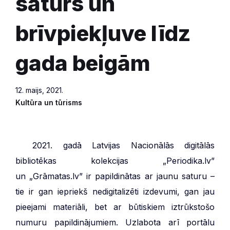
saturs un
brīvpiekļuve līdz
gada beigām
12. maijs, 2021.
Kultūra un tūrisms
***
2021. gadā Latvijas Nacionālās digitālās
bibliotēkas kolekcijas „Periodika.lv”
un „Grāmatas.lv” ir papildinātas ar jaunu saturu –
tie ir gan iepriekš nedigitalizēti izdevumi, gan jau
pieejami materiāli, bet ar būtiskiem iztrūkstošo
numuru papildinājumiem. Uzlabota arī portālu