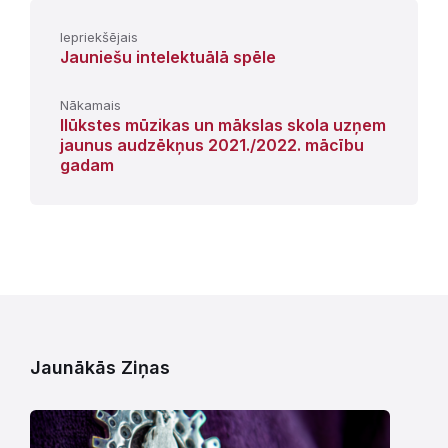
Iepriekšējais
Jauniešu intelektuālā spēle
Nākamais
Ilūkstes mūzikas un mākslas skola uzņem
jaunus audzēkņus 2021./2022. mācību
gadam
Jaunākās Ziņas