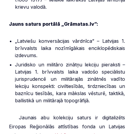
krievu valodā.
Jauns saturs portālā „Grāmatas.lv”:
„Latviešu konversācijas vārdnīca” – Latvijas 1.
brīvvalsts laika nozīmīgākais enciklopēdiskais
izdevums.
Juridisko un militāro zinātņu lekciju pieraksti –
Latvijas 1. brīvvalsts laika vadošo speciālistu
jurisprudencē un militārajās zinātnēs vadīto
lekciju konspekti: civiltiesībās, tirdzniecības un
baznīcu tiesībās, kara mākslas vēsturē, taktikā,
ballistikā un militārajā topogrāfijā.
***
Jaunais abu kolekciju saturs ir digitalizēts
Eiropas Reģionālās attīstības fonda un Latvijas