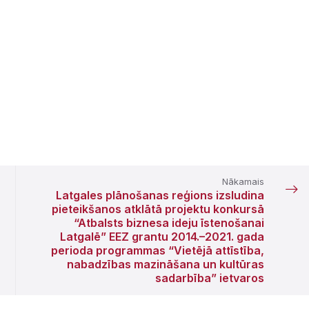
Nākamais
Latgales plānošanas reģions izsludina
pieteikšanos atklātā projektu konkursā
“Atbalsts biznesa ideju īstenošanai
Latgalē” EEZ grantu 2014.–2021. gada
perioda programmas “Vietējā attīstība,
nabadzības mazināšana un kultūras
sadarbība” ietvaros