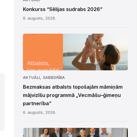
Konkurss “Sēlijas sudrabs 2026”
6. augusts, 2026.
,
AKTUĀLI
SABIEDRĪBA
Bezmaksas atbalsts topošajām māmiņām
mājvizīšu programmā „Vecmāšu–ģimeņu
partnerība”
6. augusts, 2026.