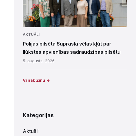
AKTUĀLI
Polijas pilsēta Suprasla vēlas kļūt par
Ilūkstes apvienības sadraudzības pilsētu
5. augusts, 2026.
Vairāk Ziņu
Kategorijas
Aktuāli