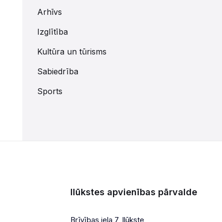
Arhīvs
Izglītība
Kultūra un tūrisms
Sabiedrība
Sports
Ilūkstes apvienības pārvalde
Brīvības iela 7, Ilūkste,