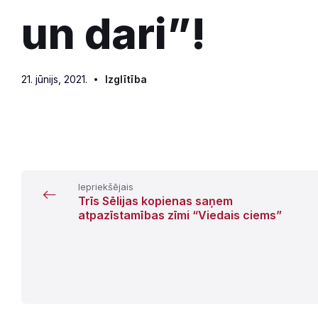
un dari”!
21. jūnijs, 2021.
Izglītība
Iepriekšējais
Trīs Sēlijas kopienas saņem
atpazīstamības zīmi “Viedais ciems”