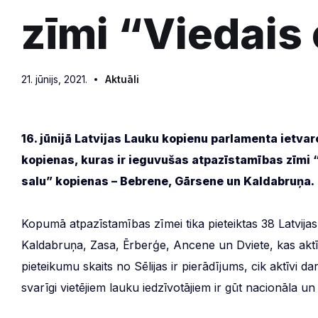
zīmi “Viedais
21. jūnijs, 2021.
Aktuāli
16. jūnijā Latvijas Lauku kopienu parlamenta ietvaro
kopienas, kuras ir ieguvušas atpazīstamības zīmi “
salu” kopienas – Bebrene, Gārsene un Kaldabruņa.
Kopumā atpazīstamības zīmei tika pieteiktas 38 Latvija
Kaldabruņa, Zasa, Ērberģe, Ancene un Dviete, kas aktīvi
pieteikumu skaits no Sēlijas ir pierādījums, cik aktīvi d
svarīgi vietējiem lauku iedzīvotājiem ir gūt nacionāla u