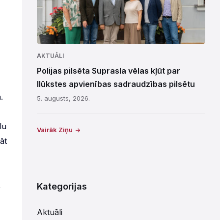
AKTUĀLI
Polijas pilsēta Suprasla vēlas kļūt par
Ilūkstes apvienības sadraudzības pilsētu
.
5. augusts, 2026.
lu
Vairāk Ziņu
āt
,
Kategorijas
Aktuāli