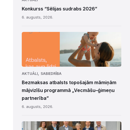
Konkurss “Sēlijas sudrabs 2026”
6. augusts, 2026.
,
AKTUĀLI
SABIEDRĪBA
Bezmaksas atbalsts topošajām māmiņām
mājvizīšu programmā „Vecmāšu–ģimeņu
partnerība”
6. augusts, 2026.