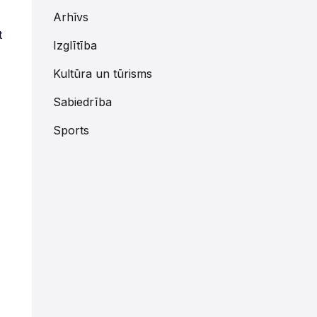
Arhīvs
t
Izglītība
Kultūra un tūrisms
Sabiedrība
Sports