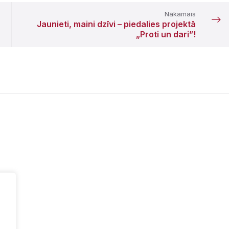
Nākamais
Jaunieti, maini dzīvi – piedalies projektā
„Proti un dari”!