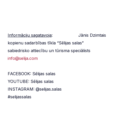
Informāciju sagatavoja
: Jānis Dzimtais
kopienu sadarbības tīkla “Sēlijas salas”
sabiedrisko attiecību un tūrisma speciālists
info@selija.com
FACEBOOK: Sēlijas salas
YOUTUBE: Sēlijas salas
INSTAGRAM: @selijas.salas
#selijassalas