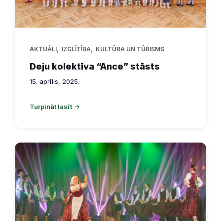
,
,
AKTUĀLI
IZGLĪTĪBA
KULTŪRA UN TŪRISMS
Deju kolektīva “Ance” stāsts
15. aprīlis, 2025.
Turpināt lasīt