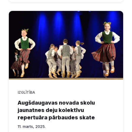
IZGLĪTĪBA
Augšdaugavas novada skolu
jaunatnes deju kolektīvu
repertuāra pārbaudes skate
11. marts, 2025.