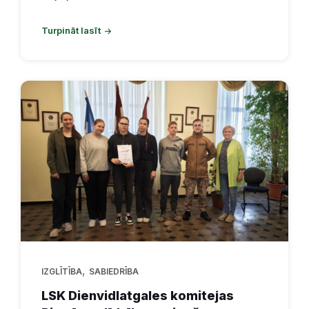
Turpināt lasīt
,
IZGLĪTĪBA
SABIEDRĪBA
LSK Dienvidlatgales komitejas