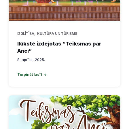
,
IZGLĪTĪBA
KULTŪRA UN TŪRISMS
Ilūkstē izdejotas “Teiksmas par
Anci”
8. aprīlis, 2025.
Turpināt lasīt