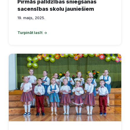
Pirmās palīdzības sniegšanas
sacensības skolu jauniešiem
19. maijs, 2025.
Turpināt lasīt