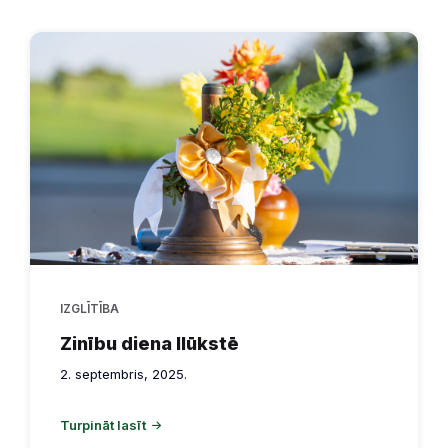
IZGLĪTĪBA
Zinību diena Ilūkstē
2. septembris, 2025.
Turpināt lasīt