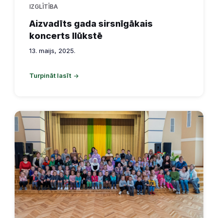
IZGLĪTĪBA
Aizvadīts gada sirsnīgākais
koncerts Ilūkstē
13. maijs, 2025.
Turpināt lasīt