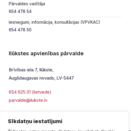
Pārvaldes vadītāja
654 478 54
Iesniegumi, informācija, konsultācijas (VPVKAC)
654 478 50
Ilūkstes apvienības pārvalde
Brīvības iela 7, Ilūkste,
Augšdaugavas novads, LV-5447
654 625 01 (lietvede)
parvalde@ilukste.lv
Sīkdatņu iestatījumi