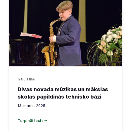
IZGLĪTĪBA
Divas novada mūzikas un mākslas
skolas papildinās tehnisko bāzi
13. marts, 2025.
Turpināt lasīt