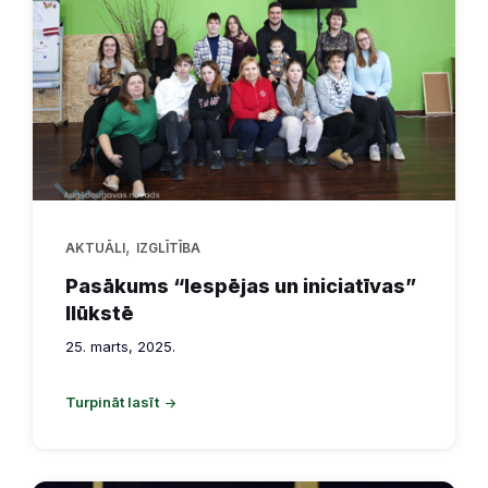
,
AKTUĀLI
IZGLĪTĪBA
Pasākums “Iespējas un iniciatīvas”
Ilūkstē
25. marts, 2025.
Turpināt lasīt