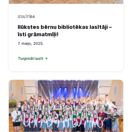
IZGLĪTĪBA
Ilūkstes bērnu bibliotēkas lasītāji –
īsti grāmatmīļi!
7. maijs, 2025.
Turpināt lasīt