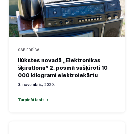
SABIEDRĪBA
Ilūkstes novadā „Elektronikas
šķiratlona” 2. posmā sašķiroti 10
000 kilogrami elektroiekārtu
3. novembris, 2020.
Turpināt lasīt