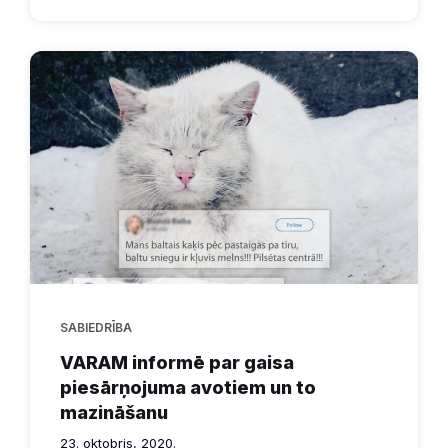
SABIEDRĪBA
VARAM informē par gaisa
piesārņojuma avotiem un to
mazināšanu
23. oktobris, 2020.