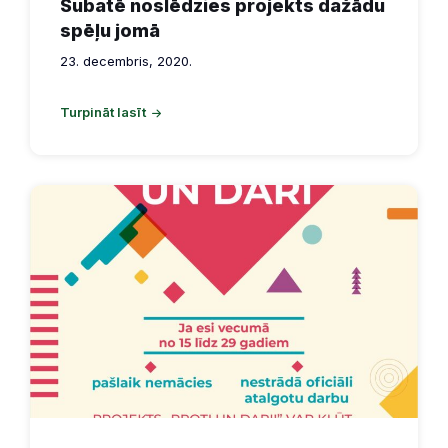
Subatē noslēdzies projekts dažādu
spēļu jomā
23. decembris, 2020.
Turpināt lasīt