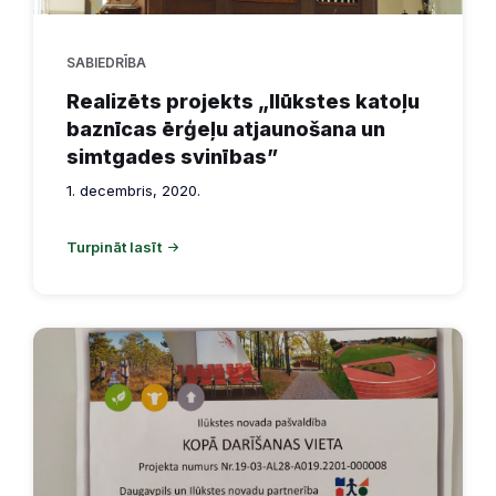
SABIEDRĪBA
Realizēts projekts „Ilūkstes katoļu
baznīcas ērģeļu atjaunošana un
simtgades svinības”
1. decembris, 2020.
Turpināt lasīt