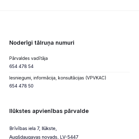
lappusēm
Noderīgi tālruņa numuri
Pārvaldes vadītāja
654 478 54
Iesniegumi, informācija, konsultācijas (VPVKAC)
654 478 50
Ilūkstes apvienības pārvalde
Brīvības iela 7, Ilūkste,
Augšdaugavas novads, LV-5447