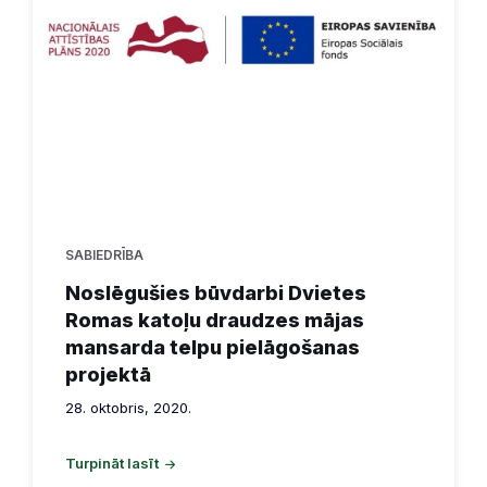
SABIEDRĪBA
Noslēgušies būvdarbi Dvietes
Romas katoļu draudzes mājas
mansarda telpu pielāgošanas
projektā
28. oktobris, 2020.
Turpināt lasīt