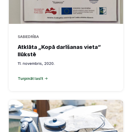
SABIEDRĪBA
Atklāta „Kopā darīšanas vieta”
Ilūkstē
11. novembris, 2020.
Turpināt lasīt