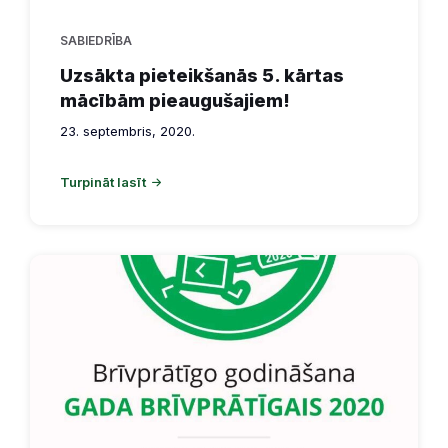
SABIEDRĪBA
Uzsākta pieteikšanās 5. kārtas
mācībām pieaugušajiem!
23. septembris, 2020.
Turpināt lasīt