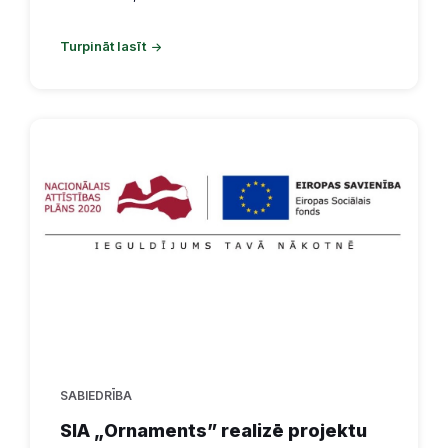
Turpināt lasīt
SABIEDRĪBA
SIA „Ornaments” realizē projektu