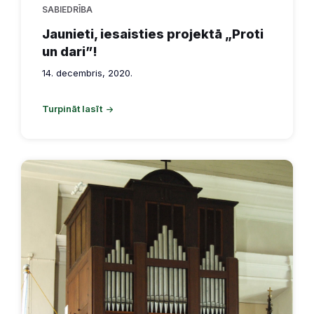
SABIEDRĪBA
Jaunieti, iesaisties projektā „Proti
un dari”!
14. decembris, 2020.
Turpināt lasīt