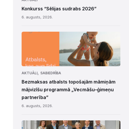
Konkurss “Sēlijas sudrabs 2026”
6. augusts, 2026.
,
AKTUĀLI
SABIEDRĪBA
Bezmaksas atbalsts topošajām māmiņām
mājvizīšu programmā „Vecmāšu–ģimeņu
partnerība”
6. augusts, 2026.