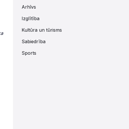
Arhīvs
Izglītība
Kultūra un tūrisms
ka
Sabiedrība
Sports