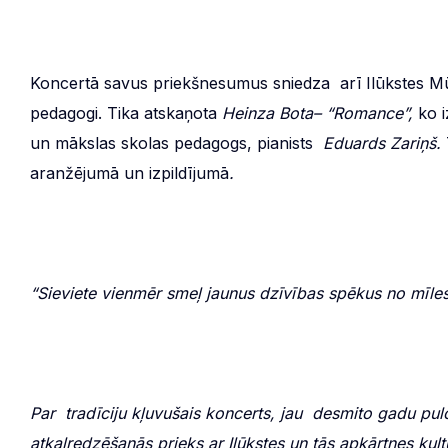
Koncertā savus priekšnesumus sniedza arī Ilūkstes Mūz
pedagogi. Tika atskaņota
Heinza Bota– “Romance”,
ko i
un mākslas skolas pedagogs, pianists
Eduards Zariņš.
aranžējumā un izpildījumā
.
“Sieviete vienmēr smeļ jaunus dzīvības spēkus no mīles
Par tradīciju kļuvušais koncerts, jau desmito gadu pulcē
atkalredzēšanās prieks ar Ilūkstes un tās apkārtnes ku