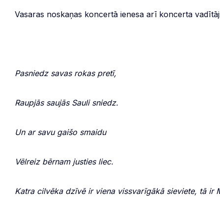
Vasaras noskaņas koncertā ienesa arī koncerta vadītā
Pasniedz savas rokas pretī,
Raupjās saujās Sauli sniedz.
Un ar savu gaišo smaidu
Vēlreiz bērnam justies liec.
Katra cilvēka dzīvē ir viena vissvarīgākā sieviete, tā ir