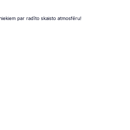
niekiem par radīto skaisto atmosfēru!