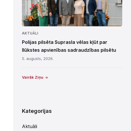
AKTUĀLI
Polijas pilsēta Suprasla vēlas kļūt par
Ilūkstes apvienības sadraudzības pilsētu
5. augusts, 2026.
Vairāk Ziņu
Kategorijas
Aktuāli