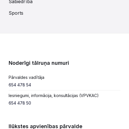
Sabiedrība
Sports
Noderīgi tālruņa numuri
Pārvaldes vadītāja
654 478 54
Iesniegumi, informācija, konsultācijas (VPVKAC)
654 478 50
Ilūkstes apvienības pārvalde