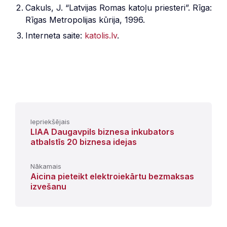
Cakuls, J. “Latvijas Romas katoļu priesteri”. Rīga:
Rīgas Metropolijas kūrija, 1996.
Interneta saite:
katolis.lv
.
Iepriekšējais
LIAA Daugavpils biznesa inkubators
atbalstīs 20 biznesa idejas
Nākamais
Aicina pieteikt elektroiekārtu bezmaksas
izvešanu