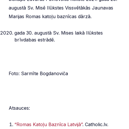
augustā Sv. Misē Ilūkstes Vissvētākās Jaunavas
Marijas Romas katoļu baznīcas dārzā.
gada 30. augustā Sv. Mises laikā Ilūkstes
brīvdabas estrādē.
Foto: Sarmīte Bogdanoviča
Atsauces:
“Romas Katoļu Baznīca Latvijā”
. Catholic.lv.