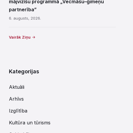
mājvizīšu programmā „Vecmāšu–ģimeņu
partnerība”
6. augusts, 2026.
Vairāk Ziņu
Kategorijas
Aktuāli
Arhīvs
Izglītība
Kultūra un tūrisms