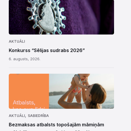
AKTUĀLI
Konkurss “Sēlijas sudrabs 2026”
6. augusts, 2026.
,
AKTUĀLI
SABIEDRĪBA
Bezmaksas atbalsts topošajām māmiņām