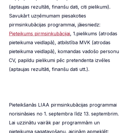
(aptaujas rezultāti, finanšu dati, citi pielikumi).
Savukārt uzņēmumam piesakoties
pirmsinkubācijas programmai, jāiesniedz:
Pieteikums pirmsinkubācijai
, 1.pielikums (atrodas
pieteikuma veidlapā), atbilstība MVK (atrodas
pieteikuma veidlapā), komandas vadošo personu
CV, papildu pielikumi pēc pretendenta izvēles
(aptaujas rezultāti, finanšu dati utt.).
Pieteikšanās LIAA pirmsinkubācijas programmai
norisināsies no 1. septembra līdz 13. septembrim.
Lai uzzinātu vairāk par programmām un
pieteikuma sagatavošanu, aicinām apmeklēt: