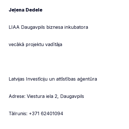
Jeļena Dedele
LIAA Daugavpils biznesa inkubatora
vecākā projektu vadītāja
Latvijas Investīciju un attīstības aģentūra
Adrese: Viestura iela 2, Daugavpils
Tālrunis: +371 62401094