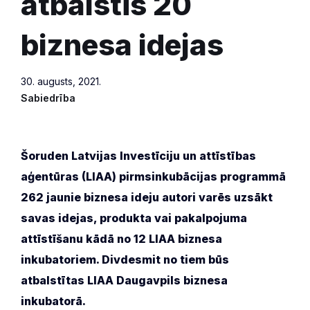
atbalstīs 20
biznesa idejas
30. augusts, 2021.
Sabiedrība
Šoruden Latvijas Investīciju un attīstības
aģentūras (LIAA) pirmsinkubācijas programmā
262 jaunie biznesa ideju autori varēs uzsākt
savas idejas, produkta vai pakalpojuma
attīstīšanu kādā no 12 LIAA biznesa
inkubatoriem. Divdesmit no tiem būs
atbalstītas LIAA Daugavpils biznesa
inkubatorā.