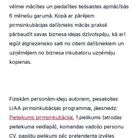
vēlmei mācīties un piedalīties tiešsaistes apmācībās
6 mēnešu garumā. Kopā ar pārējiem
pirmsinkubācijas dalībnieks mācās praksē
pārbaudīt savas biznesa idejas dzīvotspēju, kā arī
iegūt atgriezenisko saiti no citiem dalībniekiem un
uzņēmējiem no biznesa inkubatoru uzņēmēju
kopienas.
Fiziskām personām-ideju autoriem, piesakoties
LIAA pirmsinkubācijas programmai, jāiesniedz:
Pieteikums pirmsinkubācijai
, 1.pielikums (atrodas
pieteikuma veidlapā), komandas vadošo personu
CV, papildu pielikumi pēc pretendenta izvēles