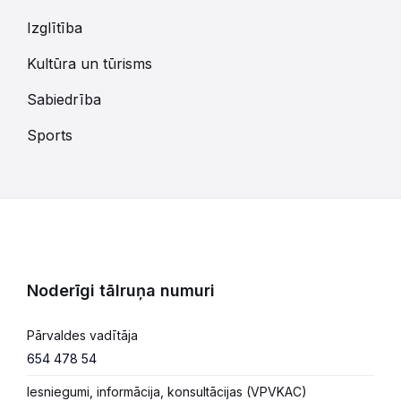
Izglītība
Kultūra un tūrisms
Sabiedrība
Sports
Noderīgi tālruņa numuri
Pārvaldes vadītāja
654 478 54
Iesniegumi, informācija, konsultācijas (VPVKAC)