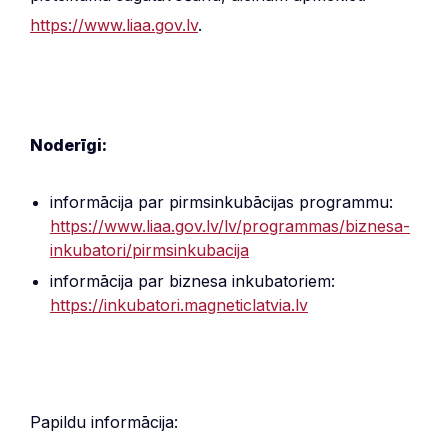
https://www.liaa.gov.lv
.
Noderīgi:
informācija par pirmsinkubācijas programmu:
https://www.liaa.gov.lv/lv/programmas/biznesa-
inkubatori/pirmsinkubacija
informācija par biznesa inkubatoriem:
https://inkubatori.magneticlatvia.lv
Papildu informācija: