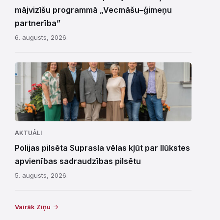
mājvizīšu programmā „Vecmāšu–ģimeņu
partnerība”
6. augusts, 2026.
AKTUĀLI
Polijas pilsēta Suprasla vēlas kļūt par Ilūkstes
apvienības sadraudzības pilsētu
5. augusts, 2026.
Vairāk Ziņu