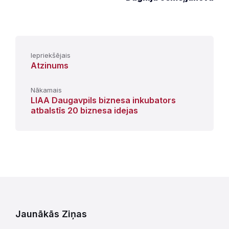
Iepriekšējais
Atzinums
Nākamais
LIAA Daugavpils biznesa inkubators
atbalstīs 20 biznesa idejas
Jaunākās Ziņas