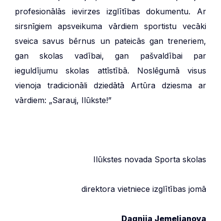
profesionālās ievirzes izglītības dokumentu. Ar
sirsnīgiem apsveikuma vārdiem sportistu vecāki
sveica savus bērnus un pateicās gan treneriem,
gan skolas vadībai, gan pašvaldībai par
ieguldījumu skolas attīstībā. Noslēgumā visus
vienoja tradicionāli dziedātā Artūra dziesma ar
vārdiem: „Sarauj, Ilūkste!”
Ilūkstes novada Sporta skolas
direktora vietniece izglītības jomā
Dagnija Jemeļjanova