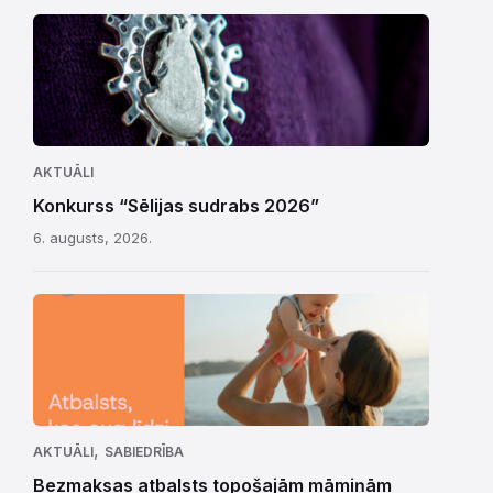
AKTUĀLI
Konkurss “Sēlijas sudrabs 2026”
6. augusts, 2026.
,
AKTUĀLI
SABIEDRĪBA
Bezmaksas atbalsts topošajām māmiņām