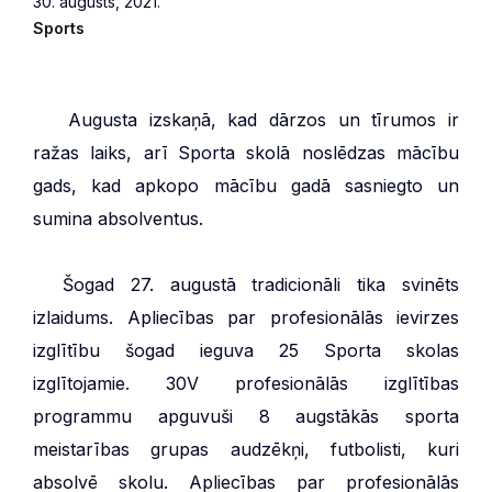
30. augusts, 2021.
Sports
***
Augusta izskaņā, kad dārzos un tīrumos ir
ražas laiks, arī Sporta skolā noslēdzas mācību
gads, kad apkopo mācību gadā sasniegto un
sumina absolventus.
***
Šogad 27. augustā tradicionāli tika svinēts
izlaidums. Apliecības par profesionālās ievirzes
izglītību šogad ieguva 25 Sporta skolas
izglītojamie. 30V profesionālās izglītības
programmu apguvuši 8 augstākās sporta
meistarības grupas audzēkņi, futbolisti, kuri
absolvē skolu. Apliecības par profesionālās