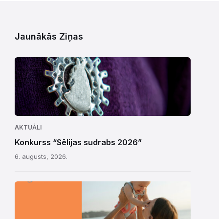
Jaunākās Ziņas
AKTUĀLI
Konkurss “Sēlijas sudrabs 2026”
6. augusts, 2026.