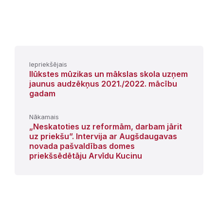
Iepriekšējais
Ilūkstes mūzikas un mākslas skola uzņem
jaunus audzēkņus 2021./2022. mācību
gadam
Nākamais
„Neskatoties uz reformām, darbam jārit
uz priekšu”. Intervija ar Augšdaugavas
novada pašvaldības domes
priekšsēdētāju Arvīdu Kucinu