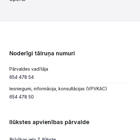
Noderīgi tālruņa numuri
Pārvaldes vadītāja
654 478 54
Iesniegumi, informācija, konsultācijas (VPVKAC)
654 478 50
Ilūkstes apvienības pārvalde
Brīvības iela 7, Ilūkste,