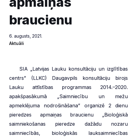
apmaiņas
braucienu
6. augusts, 2021.
Aktuāli
***
SIA „Latvijas Lauku konsultāciju un izglītības
centrs” (LLKC) Daugavpils konsultāciju birojs
Lauku attīstības programmas 2014.–2020.
apakšpasākumā „Saimniecību un mežu
apmeklējuma nodrošināšana” organizē 2 dienu
pieredzes apmaiņas braucienu „Bioloģiskā
saimniekošanas pieredze dažādu nozaru
saimniecībās, bioloģiskās lauksaimniecības