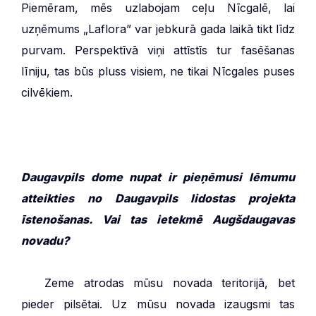
Piemēram, mēs uzlabojam ceļu Nīcgalē, lai
uzņēmums „Laflora” var jebkurā gada laikā tikt līdz
purvam. Perspektīvā viņi attīstīs tur fasēšanas
līniju, tas būs pluss visiem, ne tikai Nīcgales puses
cilvēkiem.
Daugavpils dome nupat ir pieņēmusi lēmumu
atteikties no Daugavpils lidostas projekta
īstenošanas. Vai tas ietekmē Augšdaugavas
novadu?
***
Zeme atrodas mūsu novada teritorijā, bet
pieder pilsētai. Uz mūsu novada izaugsmi tas