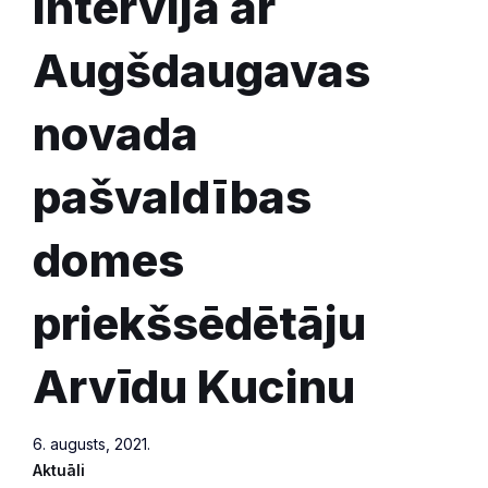
Intervija ar
Augšdaugavas
novada
pašvaldības
domes
priekšsēdētāju
Arvīdu Kucinu
6. augusts, 2021.
Aktuāli