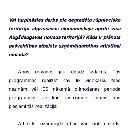
Vai turpināsies darbs pie degradēto rūpniecisko
teritoriju atgriešanas ekonomiskajā apritē visā
Augšdaugavas novada teritorijā? Kāds ir plānots
pašvaldības atbalsts uzņēmējdarbības attīstībai
novadā?
***
Abos novados jau daudz izdarīts. Tās
programmas realizēt nav tik vienkārši. Mēs
nezinām vēl ES nākamā plānošanas perioda
programmas un kādi instrumenti mums būs
pieejami tās realizācijai.
***
Atbalsts uzņēmējdarbībai var būt dažāds.