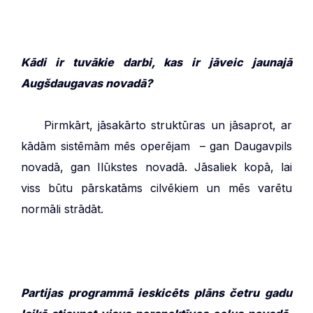
Kādi ir tuvākie darbi, kas ir jāveic jaunajā
Augšdaugavas novadā?
***
Pirmkārt, jāsakārto struktūras un jāsaprot, ar
kādām sistēmām mēs operējam – gan Daugavpils
novadā, gan Ilūkstes novadā. Jāsaliek kopā, lai
viss būtu pārskatāms cilvēkiem un mēs varētu
normāli strādāt.
Partijas programmā ieskicēts plāns četru gadu