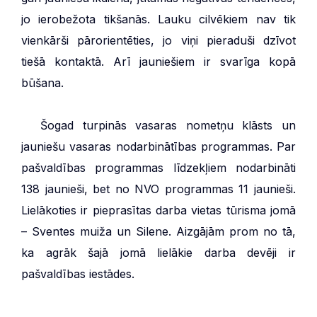
jo ierobežota tikšanās. Lauku cilvēkiem nav tik
vienkārši pārorientēties, jo viņi pieraduši dzīvot
tiešā kontaktā. Arī jauniešiem ir svarīga kopā
būšana.
***
Šogad turpinās vasaras nometņu klāsts un
jauniešu vasaras nodarbinātības programmas. Par
pašvaldības programmas līdzekļiem nodarbināti
138 jaunieši, bet no NVO programmas 11 jaunieši.
Lielākoties ir pieprasītas darba vietas tūrisma jomā
– Sventes muiža un Silene. Aizgājām prom no tā,
ka agrāk šajā jomā lielākie darba devēji ir
pašvaldības iestādes.