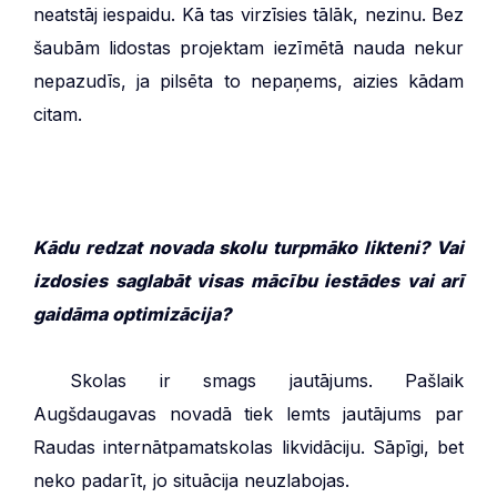
neatstāj iespaidu. Kā tas virzīsies tālāk, nezinu. Bez
šaubām lidostas projektam iezīmētā nauda nekur
nepazudīs, ja pilsēta to nepaņems, aizies kādam
citam.
Kādu redzat novada skolu turpmāko likteni? Vai
izdosies saglabāt visas mācību iestādes vai arī
gaidāma optimizācija?
***
Skolas ir smags jautājums. Pašlaik
Augšdaugavas novadā tiek lemts jautājums par
Raudas internātpamatskolas likvidāciju. Sāpīgi, bet
neko padarīt, jo situācija neuzlabojas.