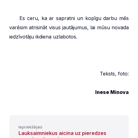
***
Es ceru, ka ar sapratni un kopīgu darbu mēs
varēsim atrisināt visus jautājumus, lai mūsu novada
iedzīvotāju ikdiena uzlabotos.
Teksts, foto:
Inese Minova
Iepriekšējais
Lauksaimniekus aicina uz pieredzes