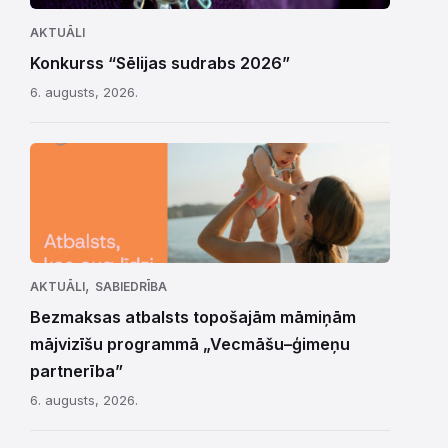
AKTUĀLI
Konkurss “Sēlijas sudrabs 2026”
6. augusts, 2026.
,
AKTUĀLI
SABIEDRĪBA
Bezmaksas atbalsts topošajām māmiņām
mājvizīšu programmā „Vecmāšu–ģimeņu
partnerība”
6. augusts, 2026.