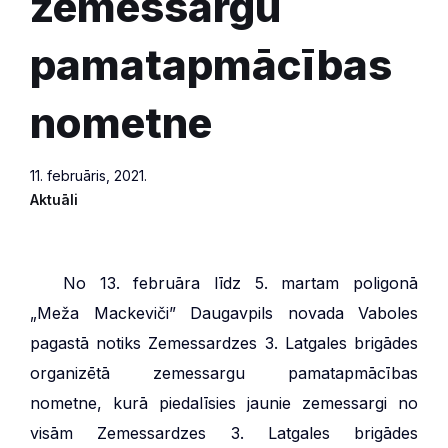
zemessargu
pamatapmācības
nometne
11. februāris, 2021.
Aktuāli
***
No 13. februāra līdz 5. martam poligonā
„Meža Mackeviči” Daugavpils novada Vaboles
pagastā notiks Zemessardzes 3. Latgales brigādes
organizētā zemessargu pamatapmācības
nometne, kurā piedalīsies jaunie zemessargi no
visām Zemessardzes 3. Latgales brigādes