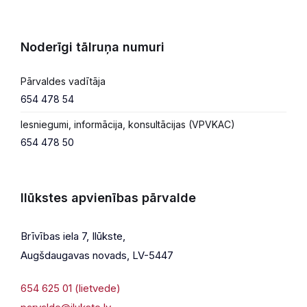
Noderīgi tālruņa numuri
Pārvaldes vadītāja
654 478 54
Iesniegumi, informācija, konsultācijas (VPVKAC)
654 478 50
Ilūkstes apvienības pārvalde
Brīvības iela 7, Ilūkste,
Augšdaugavas novads, LV-5447
654 625 01 (lietvede)