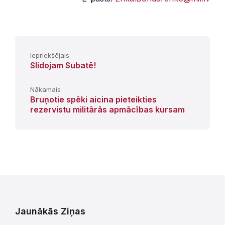
Iepriekšējais
Slidojam Subatē!
Nākamais
Bruņotie spēki aicina pieteikties
rezervistu militārās apmācības kursam
Jaunākās Ziņas