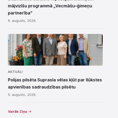
mājvizīšu programmā „Vecmāšu–ģimeņu
partnerība”
6. augusts, 2026.
AKTUĀLI
Polijas pilsēta Suprasla vēlas kļūt par Ilūkstes
apvienības sadraudzības pilsētu
5. augusts, 2026.
Vairāk Ziņu