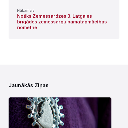
Nākamais
Notiks Zemessardzes 3. Latgales
brigādes zemessargu pamatapmācības
nometne
Jaunākās Ziņas