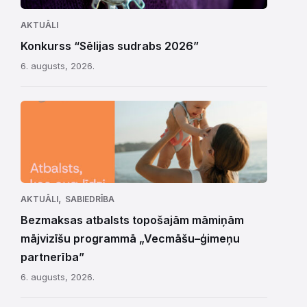
AKTUĀLI
Konkurss “Sēlijas sudrabs 2026”
6. augusts, 2026.
,
AKTUĀLI
SABIEDRĪBA
Bezmaksas atbalsts topošajām māmiņām
mājvizīšu programmā „Vecmāšu–ģimeņu
partnerība”
6. augusts, 2026.