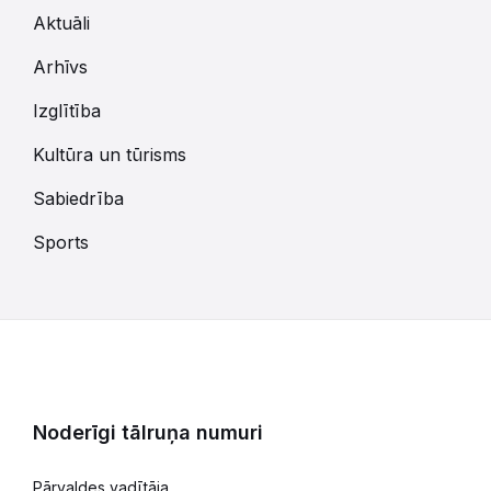
Aktuāli
Arhīvs
Izglītība
Kultūra un tūrisms
Sabiedrība
Sports
Noderīgi tālruņa numuri
Pārvaldes vadītāja