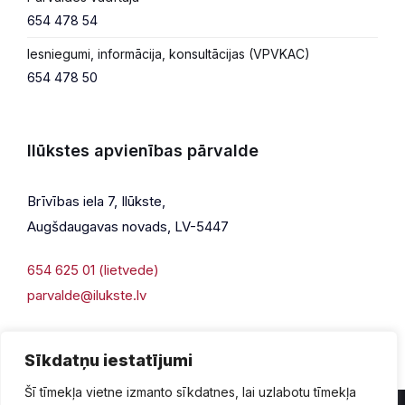
654 478 54
Iesniegumi, informācija, konsultācijas (VPVKAC)
654 478 50
Ilūkstes apvienības pārvalde
Brīvības iela 7, Ilūkste,
Augšdaugavas novads, LV-5447
654 625 01 (lietvede)
parvalde@ilukste.lv
Sīkdatņu iestatījumi
Šī tīmekļa vietne izmanto sīkdatnes, lai uzlabotu tīmekļa