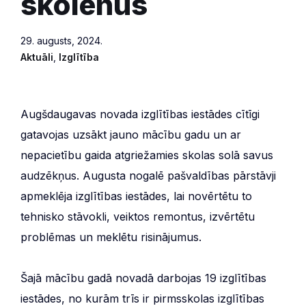
skolēnus
29. augusts, 2024.
Aktuāli
,
Izglītība
Augšdaugavas novada izglītības iestādes cītīgi
gatavojas uzsākt jauno mācību gadu un ar
nepacietību gaida atgriežamies skolas solā savus
audzēkņus. Augusta nogalē pašvaldības pārstāvji
apmeklēja izglītības iestādes, lai novērtētu to
tehnisko stāvokli, veiktos remontus, izvērtētu
problēmas un meklētu risinājumus.
Šajā mācību gadā novadā darbojas 19 izglītības
iestādes, no kurām trīs ir pirmsskolas izglītības