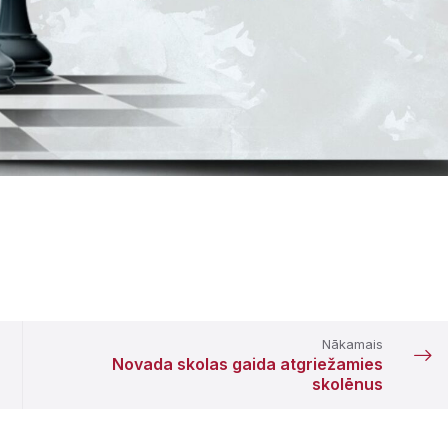
Nākamais
Novada skolas gaida atgriežamies
skolēnus