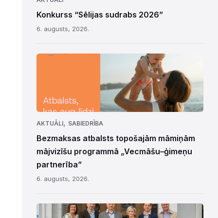
Konkurss “Sēlijas sudrabs 2026”
6. augusts, 2026.
,
AKTUĀLI
SABIEDRĪBA
Bezmaksas atbalsts topošajām māmiņām
mājvizīšu programmā „Vecmāšu–ģimeņu
partnerība”
6. augusts, 2026.