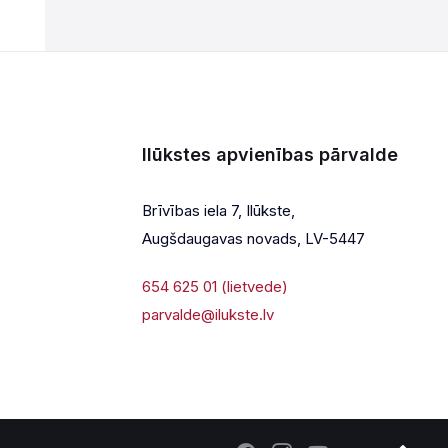
Ilūkstes apvienības pārvalde
Brīvības iela 7, Ilūkste,
Augšdaugavas novads, LV-5447
654 625 01 (lietvede)
parvalde@ilukste.lv