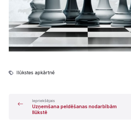
Ilūkstes apkārtnē
Iepriekšējais
Uzņemšana peldēšanas nodarbībām
Ilūkstē