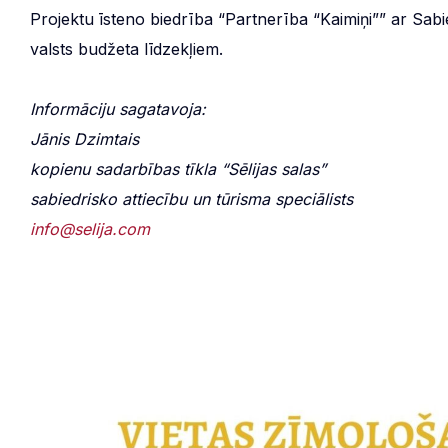
Projektu īsteno biedrība “Partnerība “Kaimiņi”” ar Sabie
valsts budžeta līdzekļiem.
Informāciju sagatavoja:
Jānis Dzimtais
kopienu sadarbības tīkla “Sēlijas salas”
sabiedrisko attiecību un tūrisma speciālists
info@selija.com