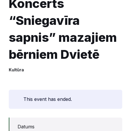
Koncerts
“Sniegavīra
sapnis” mazajiem
bērniem Dvietē
Kultūra
This event has ended.
Datums