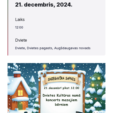
21. decembris, 2024.
Laiks
12:00
Dviete
Dviete, Dvietes pagasts, Augšdaugavas novads