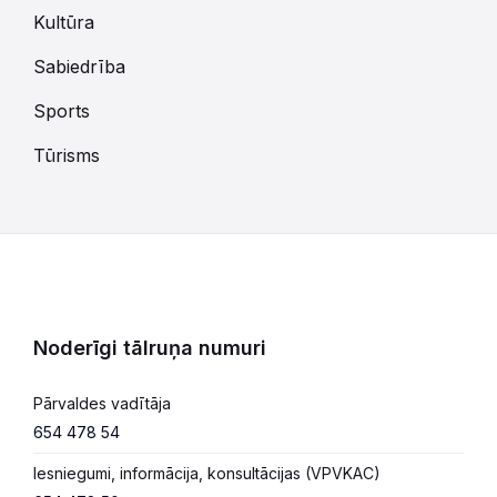
Kultūra
Sabiedrība
Sports
Tūrisms
Noderīgi tālruņa numuri
Pārvaldes vadītāja
654 478 54
Iesniegumi, informācija, konsultācijas (VPVKAC)