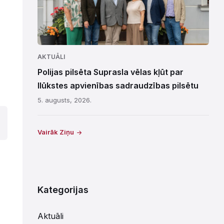
AKTUĀLI
Polijas pilsēta Suprasla vēlas kļūt par
Ilūkstes apvienības sadraudzības pilsētu
5. augusts, 2026.
Vairāk Ziņu
Kategorijas
Aktuāli