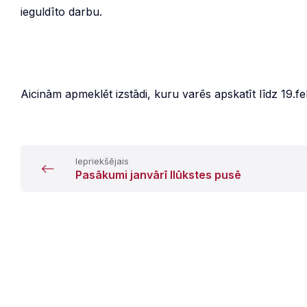
ieguldīto darbu.
Aicinām apmeklēt izstādi, kuru varēs apskatīt līdz 19.f
Iepriekšējais
Pasākumi janvārī Ilūkstes pusē