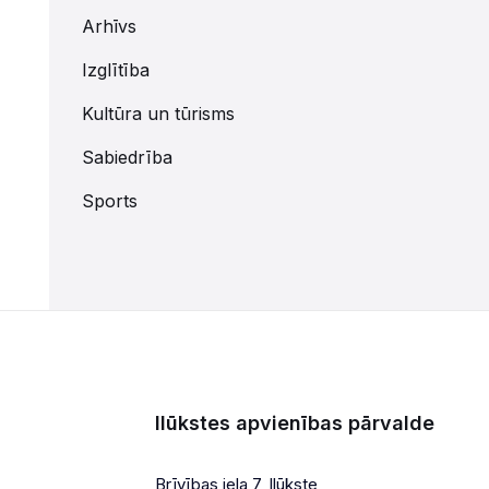
Arhīvs
Izglītība
Kultūra un tūrisms
Sabiedrība
Sports
Ilūkstes apvienības pārvalde
Brīvības iela 7, Ilūkste,