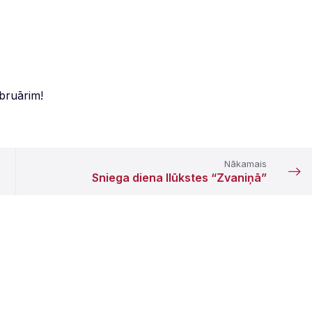
ebruārim!
Nākamais
Sniega diena Ilūkstes “Zvaniņā”