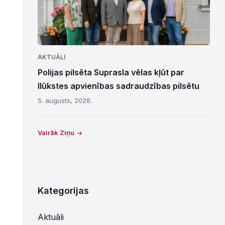
AKTUĀLI
Polijas pilsēta Suprasla vēlas kļūt par
Ilūkstes apvienības sadraudzības pilsētu
5. augusts, 2026.
Vairāk Ziņu
Kategorijas
Aktuāli