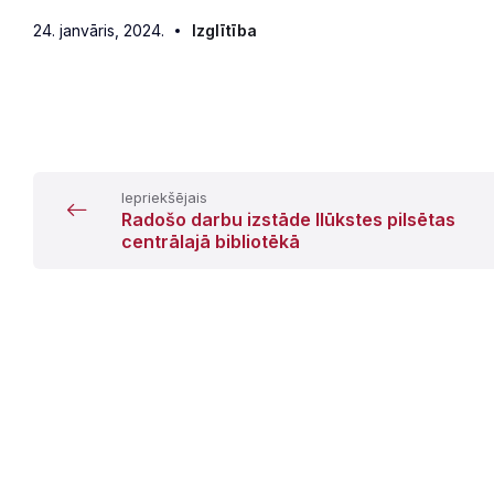
24. janvāris, 2024.
Izglītība
Iepriekšējais
Radošo darbu izstāde Ilūkstes pilsētas
centrālajā bibliotēkā