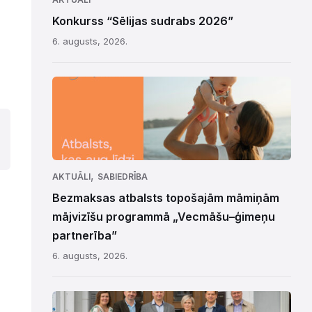
Konkurss “Sēlijas sudrabs 2026”
6. augusts, 2026.
,
AKTUĀLI
SABIEDRĪBA
Bezmaksas atbalsts topošajām māmiņām
mājvizīšu programmā „Vecmāšu–ģimeņu
partnerība”
6. augusts, 2026.