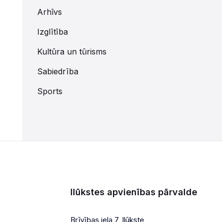
Arhīvs
Izglītība
Kultūra un tūrisms
Sabiedrība
Sports
Ilūkstes apvienības pārvalde
Brīvības iela 7, Ilūkste,