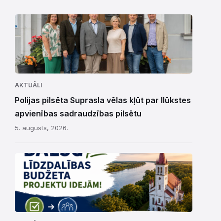
AKTUĀLI
Polijas pilsēta Suprasla vēlas kļūt par Ilūkstes
apvienības sadraudzības pilsētu
5. augusts, 2026.