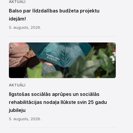
AKTUĀLI
Balso par līdzdalības budžeta projektu
idejām!
5. augusts, 2026.
AKTUĀLI
Ilgstošas sociālās aprūpes un sociālās
rehabilitācijas nodaļa Ilūkste svin 25 gadu
jubileju
5. augusts, 2026.