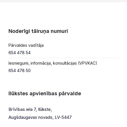
Noderīgi tālruņa numuri
Pārvaldes vadītāja
654 478 54
Iesniegumi, informācija, konsultācijas (VPVKAC)
654 478 50
Ilūkstes apvienības pārvalde
Brīvības iela 7, Ilūkste,
Augšdaugavas novads, LV-5447