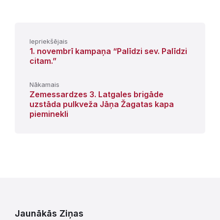
Iepriekšējais
1. novembrī kampaņa “Palīdzi sev. Palīdzi
citam.”
Nākamais
Zemessardzes 3. Latgales brigāde
uzstāda pulkveža Jāņa Žagatas kapa
pieminekli
Jaunākās Ziņas