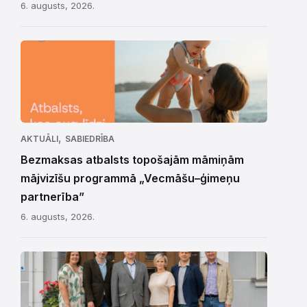
6. augusts, 2026.
,
AKTUĀLI
SABIEDRĪBA
Bezmaksas atbalsts topošajām māmiņām
mājvizīšu programmā „Vecmāšu–ģimeņu
partnerība”
6. augusts, 2026.