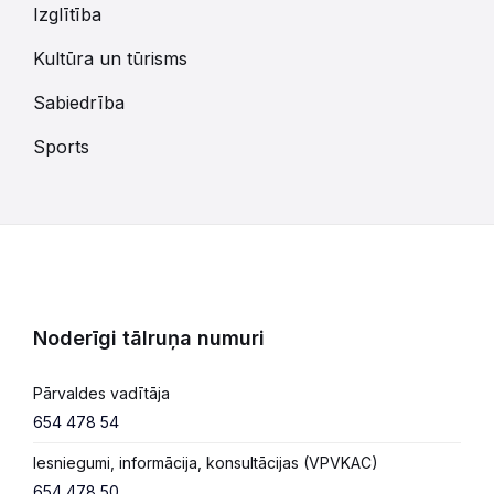
Izglītība
Kultūra un tūrisms
Sabiedrība
Sports
Noderīgi tālruņa numuri
Pārvaldes vadītāja
654 478 54
Iesniegumi, informācija, konsultācijas (VPVKAC)
654 478 50