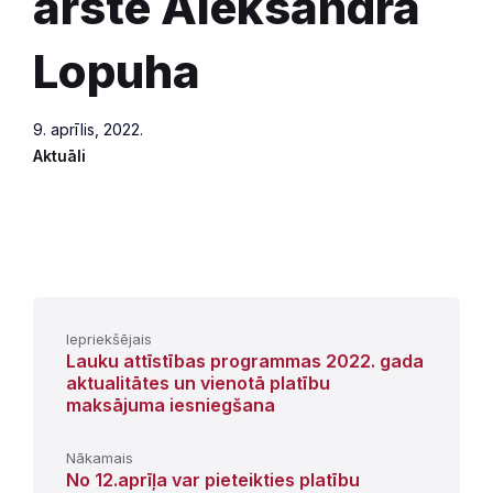
ārste Aleksandra
Lopuha
9. aprīlis, 2022.
Aktuāli
Iepriekšējais
Lauku attīstības programmas 2022. gada
aktualitātes un vienotā platību
maksājuma iesniegšana
Nākamais
No 12.aprīļa var pieteikties platību