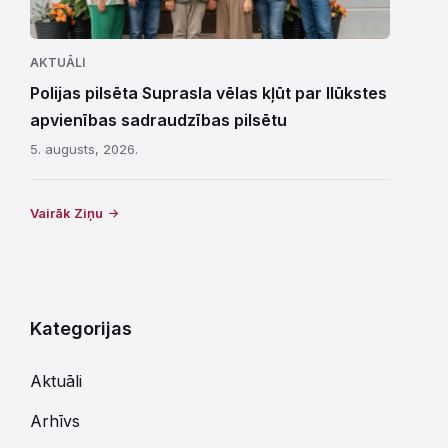
AKTUĀLI
Polijas pilsēta Suprasla vēlas kļūt par Ilūkstes
apvienības sadraudzības pilsētu
5. augusts, 2026.
Vairāk Ziņu
Kategorijas
Aktuāli
Arhīvs