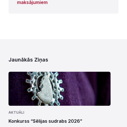
maksājumiem
Jaunākās Ziņas
AKTUĀLI
Konkurss “Sēlijas sudrabs 2026”