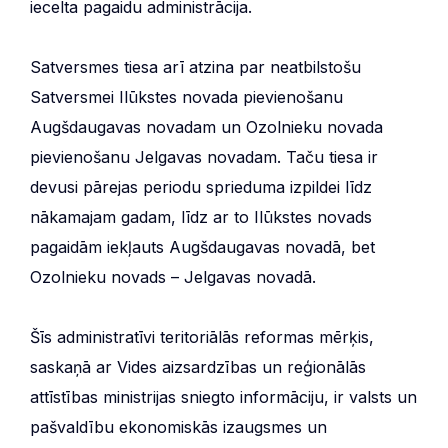
iecelta pagaidu administrācija.
Satversmes tiesa arī atzina par neatbilstošu
Satversmei Ilūkstes novada pievienošanu
Augšdaugavas novadam un Ozolnieku novada
pievienošanu Jelgavas novadam. Taču tiesa ir
devusi pārejas periodu sprieduma izpildei līdz
nākamajam gadam, līdz ar to Ilūkstes novads
pagaidām iekļauts Augšdaugavas novadā, bet
Ozolnieku novads – Jelgavas novadā.
Šīs administratīvi teritoriālās reformas mērķis,
saskaņā ar Vides aizsardzības un reģionālās
attīstības ministrijas sniegto informāciju, ir valsts un
pašvaldību ekonomiskās izaugsmes un