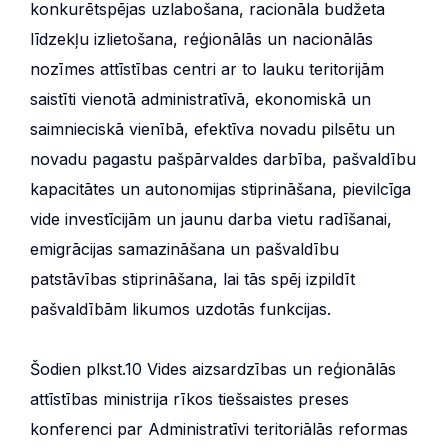
konkurētspējas uzlabošana, racionāla budžeta
līdzekļu izlietošana, reģionālās un nacionālās
nozīmes attīstības centri ar to lauku teritorijām
saistīti vienotā administratīvā, ekonomiskā un
saimnieciskā vienībā, efektīva novadu pilsētu un
novadu pagastu pašpārvaldes darbība, pašvaldību
kapacitātes un autonomijas stiprināšana, pievilcīga
vide investīcijām un jaunu darba vietu radīšanai,
emigrācijas samazināšana un pašvaldību
patstāvības stiprināšana, lai tās spēj izpildīt
pašvaldībām likumos uzdotās funkcijas.
Šodien plkst.10 Vides aizsardzības un reģionālās
attīstības ministrija rīkos tiešsaistes preses
konferenci par Administratīvi teritoriālās reformas