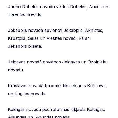
Jauno Dobeles novadu veidos Dobeles, Auces un
Tērvetes novads.
Jēkabpils novadā apvienoti Jēkabpils, Aknīstes,
Krustpils, Salas un Viesītes novadi, kā arī
Jēkabpils pilsēta.
Jelgavas novadā apvienos Jelgavas un Ozolnieku
novadu.
Krāslavas novadā turpmāk tiks iekļauts Krāslavas
un Dagdas novads.
Kuldīgas novadā pēc reformas iekļauts Kuldīgas,
Alsungas un Skrundas novads.