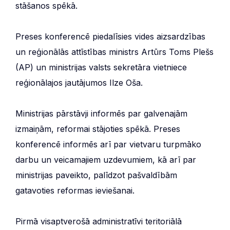
stāšanos spēkā.
Preses konferencē piedalīsies vides aizsardzības
un reģionālās attīstības ministrs Artūrs Toms Plešs
(AP) un ministrijas valsts sekretāra vietniece
reģionālajos jautājumos Ilze Oša.
Ministrijas pārstāvji informēs par galvenajām
izmaiņām, reformai stājoties spēkā. Preses
konferencē informēs arī par vietvaru turpmāko
darbu un veicamajiem uzdevumiem, kā arī par
ministrijas paveikto, palīdzot pašvaldībām
gatavoties reformas ieviešanai.
Pirmā visaptverošā administratīvi teritoriālā