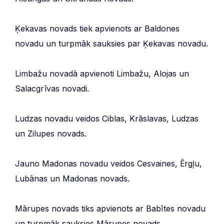
Ķekavas novads tiek apvienots ar Baldones
novadu un turpmāk sauksies par Ķekavas novadu.
Limbažu novadā apvienoti Limbažu, Alojas un
Salacgrīvas novadi.
Ludzas novadu veidos Ciblas, Krāslavas, Ludzas
un Zilupes novads.
Jauno Madonas novadu veidos Cesvaines, Ērgļu,
Lubānas un Madonas novads.
Mārupes novads tiks apvienots ar Babītes novadu
un turpmāk sauksies Mārupes novads.