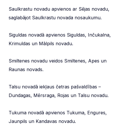
Saulkrastu novadu apvienos ar Sējas novadu,
saglabājot Saulkrastu novada nosaukumu.
Siguldas novadā apvienos Siguldas, Inčukalna,
Krimuldas un Mālpils novadu.
Smiltenes novadu veidos Smiltenes, Apes un
Raunas novads.
Talsu novadā iekļaus četras pašvaldības –
Dundagas, Mērsraga, Rojas un Talsu novadu.
Tukuma novadā apvienos Tukuma, Engures,
Jaunpils un Kandavas novadu.