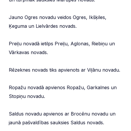
Jauno Ogres novadu veidos Ogres, Ikšķiles,
Ķeguma un Lielvārdes novads.
Preiļu novadā ietilps Preiļu, Aglonas, Riebiņu un
Vārkavas novads.
Rēzeknes novads tiks apvienots ar Viļānu novadu.
Ropažu novadā apvienos Ropažu, Garkalnes un
Stopiņu novadu.
Saldus novadu apvienos ar Brocēnu novadu un
jaunā pašvaldības sauksies Saldus novads.