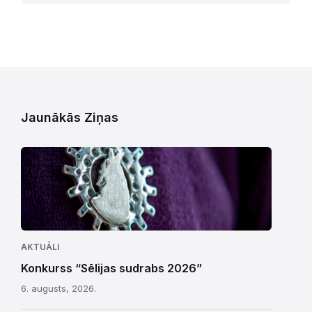
Jaunākās Ziņas
AKTUĀLI
Konkurss “Sēlijas sudrabs 2026”
6. augusts, 2026.