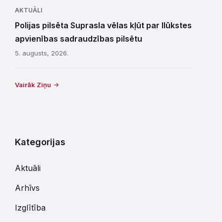
AKTUĀLI
Polijas pilsēta Suprasla vēlas kļūt par Ilūkstes
apvienības sadraudzības pilsētu
5. augusts, 2026.
Vairāk Ziņu
Kategorijas
Aktuāli
Arhīvs
Izglītība