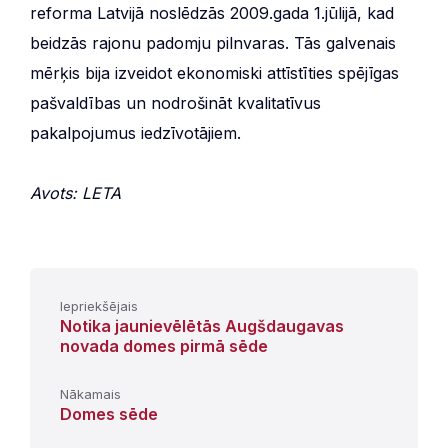
reforma Latvijā noslēdzās 2009.gada 1.jūlijā, kad
beidzās rajonu padomju pilnvaras. Tās galvenais
mērķis bija izveidot ekonomiski attīstīties spējīgas
pašvaldības un nodrošināt kvalitatīvus
pakalpojumus iedzīvotājiem.
Avots: LETA
Iepriekšējais
Notika jaunievēlētās Augšdaugavas
novada domes pirmā sēde
Nākamais
Domes sēde