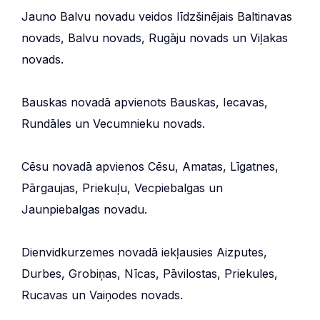
Jauno Balvu novadu veidos līdzšinējais Baltinavas
novads, Balvu novads, Rugāju novads un Viļakas
novads.
Bauskas novadā apvienots Bauskas, Iecavas,
Rundāles un Vecumnieku novads.
Cēsu novadā apvienos Cēsu, Amatas, Līgatnes,
Pārgaujas, Priekuļu, Vecpiebalgas un
Jaunpiebalgas novadu.
Dienvidkurzemes novadā iekļausies Aizputes,
Durbes, Grobiņas, Nīcas, Pāvilostas, Priekules,
Rucavas un Vaiņodes novads.