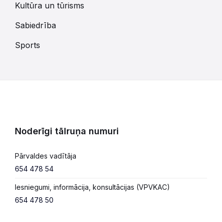
Kultūra un tūrisms
Sabiedrība
Sports
Noderīgi tālruņa numuri
Pārvaldes vadītāja
654 478 54
Iesniegumi, informācija, konsultācijas (VPVKAC)
654 478 50