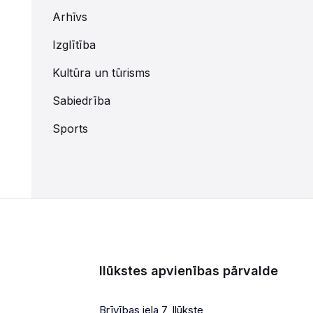
Arhīvs
Izglītība
Kultūra un tūrisms
Sabiedrība
Sports
Ilūkstes apvienības pārvalde
Brīvības iela 7, Ilūkste,