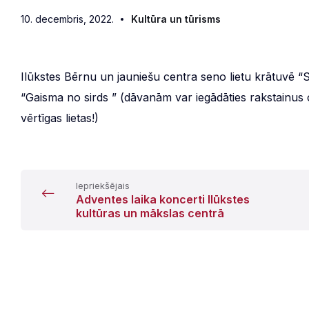
10. decembris, 2022.
Kultūra un tūrisms
Ilūkstes Bērnu un jauniešu centra seno lietu krātuvē “S
“Gaisma no sirds ” (dāvanām var iegādāties rakstainus 
vērtīgas lietas!)
Iepriekšējais
Adventes laika koncerti Ilūkstes
kultūras un mākslas centrā