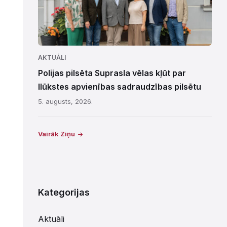
AKTUĀLI
Polijas pilsēta Suprasla vēlas kļūt par
Ilūkstes apvienības sadraudzības pilsētu
5. augusts, 2026.
Vairāk Ziņu
Kategorijas
Aktuāli