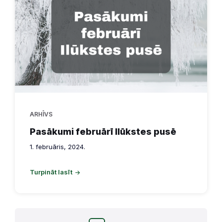
ARHĪVS
Pasākumi februārī Ilūkstes pusē
1. februāris, 2024.
Turpināt lasīt