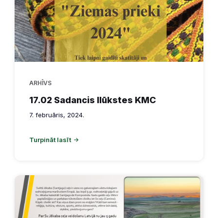
ARHĪVS
17.02 Sadancis Ilūkstes KMC
7. februāris, 2024.
Turpināt lasīt