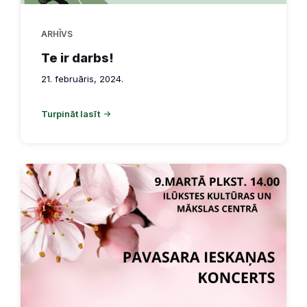
ARHĪVS
Te ir darbs!
21. februāris, 2024.
Turpināt lasīt