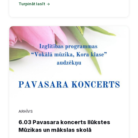
Turpināt lasīt
ARHĪVS
6.03 Pavasara koncerts Ilūkstes
Mūzikas un mākslas skolā