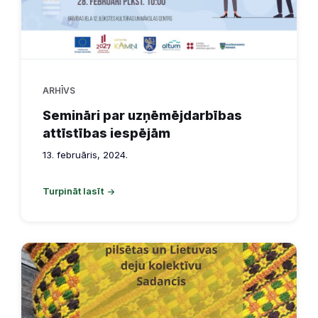
ARHĪVS
Semināri par uzņēmējdarbības
attīstības iespējām
13. februāris, 2024.
Turpināt lasīt