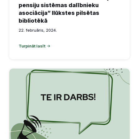
pensiju sistēmas dalībnieku
asociācija” Ilūkstes pilsētas
bibliotēkā
22. februāris, 2024.
Turpināt lasīt