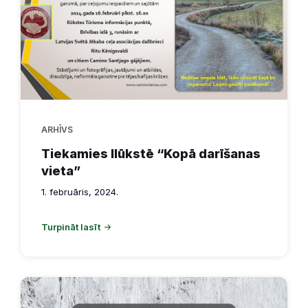
ARHĪVS
Tiekamies Ilūkstē “Kopā darīšanas
vieta”
1. februāris, 2024.
Turpināt lasīt