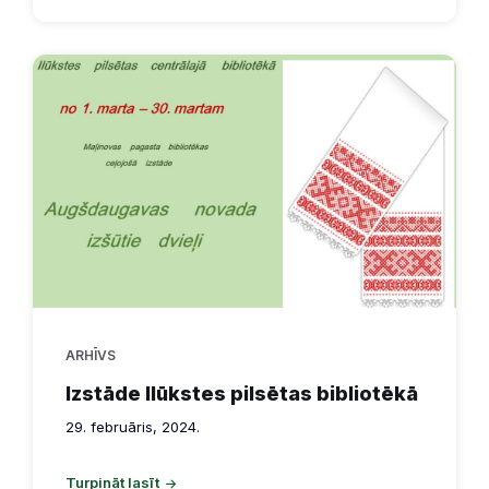
ARHĪVS
Izstāde Ilūkstes pilsētas bibliotēkā
29. februāris, 2024.
Turpināt lasīt