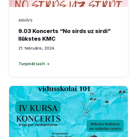
ARHĪVS
9.03 Koncerts “No sirds uz sirdi”
Ilūkstes KMC
21. februāris, 2024.
Turpināt lasīt